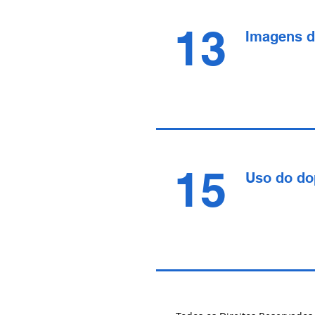
13
Imagens d
15
Uso do do