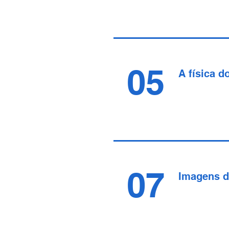
05
A física d
07
Imagens 