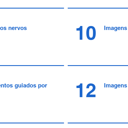
10
os nervos
Imagens 
12
ntos guiados por
Imagens