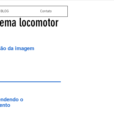
BLOG
Contato
stema locomotor
ção da imagem
ndendo o
ento