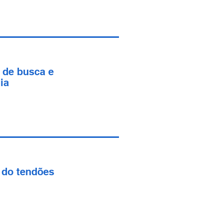
 de busca e
ia
 do tendões