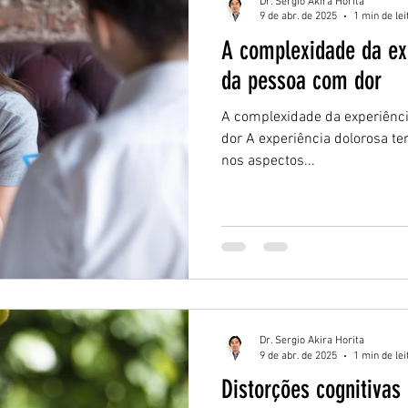
Dr. Sergio Akira Horita
9 de abr. de 2025
1 min de lei
A complexidade da exp
da pessoa com dor
A complexidade da experiênc
dor A experiência dolorosa t
nos aspectos...
Dr. Sergio Akira Horita
9 de abr. de 2025
1 min de lei
Distorções cognitivas