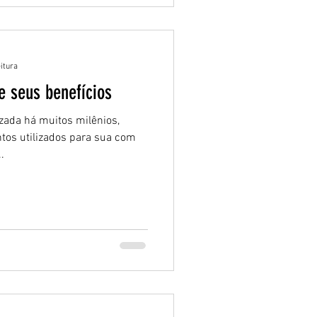
eitura
 o que é e seus benefícios
zada há muitos milênios,
tos utilizados para sua com
.