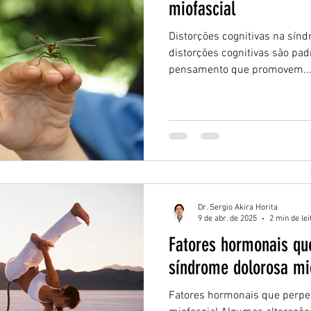
miofascial
Distorções cognitivas na sín
distorções cognitivas são pad
pensamento que promovem..
Dr. Sergio Akira Horita
9 de abr. de 2025
2 min de lei
Fatores hormonais qu
síndrome dolorosa mi
Fatores hormonais que perpe