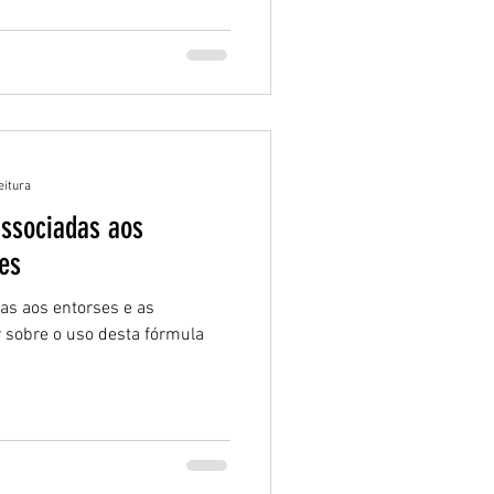
eitura
ssociadas aos
es
as aos entorses e as
 sobre o uso desta fórmula