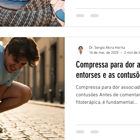
Dr. Sergio Akira Horita
16 de mai. de 2025
2 min de l
Compressa para dor a
entorses e as contusõ
Compressa para dor associad
contusões Antes de comentar
fitoterápica, é fundamental...