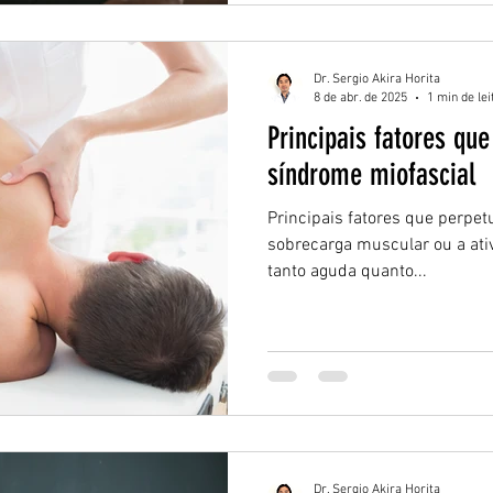
Dr. Sergio Akira Horita
8 de abr. de 2025
1 min de lei
Principais fatores qu
síndrome miofascial
Principais fatores que perpe
sobrecarga muscular ou a ati
tanto aguda quanto...
Dr. Sergio Akira Horita