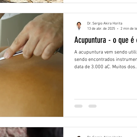
Dr. Sergio Akira Horita
13 de abr. de 2025
2 min de l
Acupuntura -
A acupuntura vem sendo utili
sendo encontrados instrumen
data de 3.000 aC. Muitos dos..