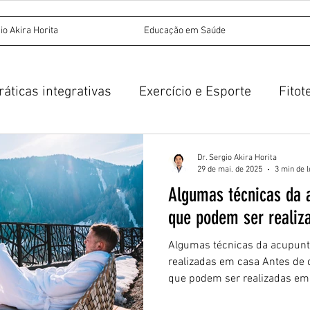
io Akira Horita
Educação em Saúde
ráticas integrativas
Exercício e Esporte
Fitot
Acupuntura
Medicina Tradicional Chinesa
Dr. Sergio Akira Horita
29 de mai. de 2025
3 min de l
Algumas técnicas da 
untura auricular
que podem ser realiz
Algumas técnicas da acupunt
realizadas em casa Antes de 
que podem ser realizadas em.