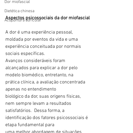
Dor miofascial
Dietética chinesa
Aspectos psicossociais da dor miofascial
Acupuntura auricular
A dor é uma experiência pessoal, 
moldada por eventos da vida e uma 
experiência conceituada por normais 
sociais específicas.
Avanços consideráveis foram 
alcançados para explicar a dor pelo 
modelo biomédico, entretanto, na 
prática clínica, a avaliação concentrada 
apenas no entendimento 
biológico da dor, suas origens físicas, 
nem sempre levam a resultados 
satisfatórios.  Dessa forma, a 
identificação dos fatores psicossociais é 
etapa fundamental para 
uma melhor abordagem de situações 