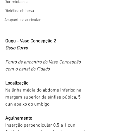
Dor miofascial
Dietética chinesa
Acupuntura auricular
Qugu - Vaso Concepção 2
Osso Curvo
Ponto de encontro do Vaso Concepção 
com o canal do Fígado
Localização
Na linha média do abdome inferior, na 
margem superior da sínfise púbica, 5 
cun abaixo do umbigo.
Agulhamento
Inserção perpendicular 0,5 a 1 cun.