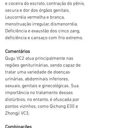
e coceira do escroto, contração do pênis, 
secura e dor dos órgãos genitais.
Leucorréia vermelha e branca, 
menstruação irregular, dismenorréia.
Deficiência e exaustão dos cinco zang, 
deficiência e cansaço com frio extremo.
Comentários
Qugu VC2 atua principalmente nas 
regiões geniturinárias, sendo capaz de 
tratar uma variedade de doenças 
urinárias, abdominais inferiores, 
sexuais, genitais e ginecológicas. Sua 
importância no tratamento desses 
distúrbios, no entanto, é ofuscada por 
pontos vizinhos, como Qichong E30 e 
Zhongji VC3.
Combinações