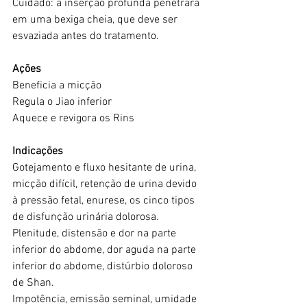
Cuidado: a inserção profunda penetrará 
em uma bexiga cheia, que deve ser 
esvaziada antes do tratamento.
Ações
Beneficia a micção
Regula o Jiao inferior
Aquece e revigora os Rins
Indicações
Gotejamento e fluxo hesitante de urina, 
micção difícil, retenção de urina devido 
à pressão fetal, enurese, os cinco tipos 
de disfunção urinária dolorosa.
Plenitude, distensão e dor na parte 
inferior do abdome, dor aguda na parte 
inferior do abdome, distúrbio doloroso 
de Shan.
Impotência, emissão seminal, umidade 