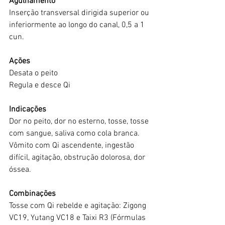
Agulhamento
Inserção transversal dirigida superior ou 
inferiormente ao longo do canal, 0,5 a 1 
cun.
Ações
Desata o peito
Regula e desce Qi
Indicações
Dor no peito, dor no esterno, tosse, tosse 
com sangue, saliva como cola branca.
Vômito com Qi ascendente, ingestão 
difícil, agitação, obstrução dolorosa, dor 
óssea.
Combinações
Tosse com Qi rebelde e agitação: Zigong 
VC19, Yutang VC18 e Taixi R3 (Fórmulas 