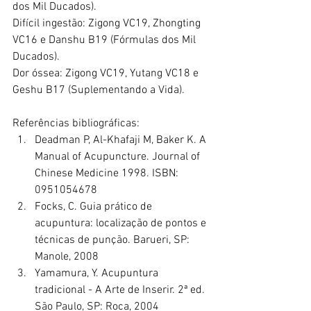
dos Mil Ducados).
Difícil ingestão: Zigong VC19, Zhongting 
VC16 e Danshu B19 (Fórmulas dos Mil 
Ducados).
Dor óssea: Zigong VC19, Yutang VC18 e 
Geshu B17 (Suplementando a Vida).
Referências bibliográficas:
Deadman P, Al-Khafaji M, Baker K. A 
Manual of Acupuncture. Journal of 
Chinese Medicine 1998. ISBN: 
0951054678
Focks, C. Guia prático de 
acupuntura: localização de pontos e 
técnicas de punção. Barueri, SP: 
Manole, 2008
Yamamura, Y. Acupuntura 
tradicional - A Arte de Inserir. 2ª ed. 
São Paulo, SP: Roca, 2004