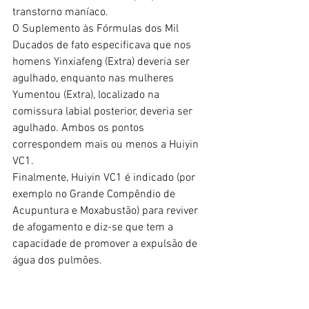
transtorno maníaco.
O Suplemento às Fórmulas dos Mil 
Ducados de fato especificava que nos 
homens Yinxiafeng (Extra) deveria ser 
agulhado, enquanto nas mulheres 
Yumentou (Extra), localizado na 
comissura labial posterior, deveria ser 
agulhado. Ambos os pontos 
correspondem mais ou menos a Huiyin 
VC1.
Finalmente, Huiyin VC1 é indicado (por 
exemplo no Grande Compêndio de 
Acupuntura e Moxabustão) para reviver 
de afogamento e diz-se que tem a 
capacidade de promover a expulsão de 
água dos pulmões.