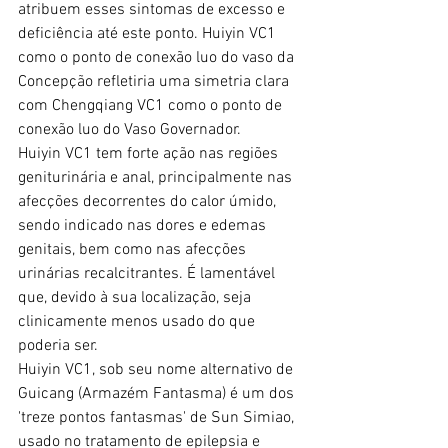
atribuem esses sintomas de excesso e 
deficiência até este ponto. Huiyin VC1 
como o ponto de conexão luo do vaso da 
Concepção refletiria uma simetria clara 
com Chengqiang VC1 como o ponto de 
conexão luo do Vaso Governador.
Huiyin VC1 tem forte ação nas regiões 
geniturinária e anal, principalmente nas 
afecções decorrentes do calor úmido, 
sendo indicado nas dores e edemas 
genitais, bem como nas afecções 
urinárias recalcitrantes. É lamentável 
que, devido à sua localização, seja 
clinicamente menos usado do que 
poderia ser.
Huiyin VC1, sob seu nome alternativo de 
Guicang (Armazém Fantasma) é um dos 
'treze pontos fantasmas' de Sun Simiao, 
usado no tratamento de epilepsia e 