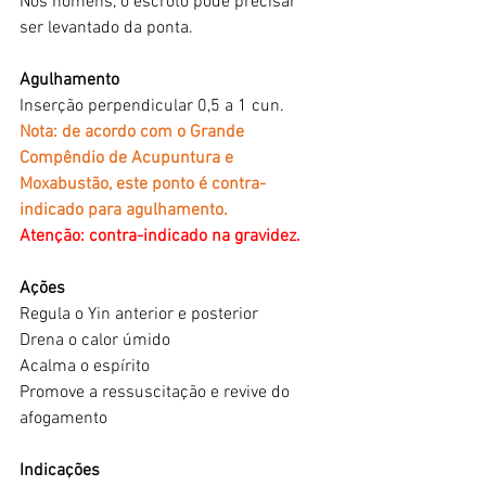
Nos homens, o escroto pode precisar 
ser levantado da ponta.
Agulhamento
Inserção perpendicular 0,5 a 1 cun. 
Nota: de acordo com o Grande 
Compêndio de Acupuntura e 
Moxabustão, este ponto é contra-
indicado para agulhamento.
Atenção: contra-indicado na gravidez.
Ações
Regula o Yin anterior e posterior
Drena o calor úmido
Acalma o espírito
Promove a ressuscitação e revive do 
afogamento
Indicações