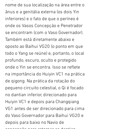
nome de sua localização na área entre o 
ânus e a genitália externa (os dois Yin 
inferiores) e o fato de que o períneo é 
onde os Vasos Concepção e Penetrador 
se encontram (com o Vaso Governador). 
Também está diretamente abaixo e 
oposto ao Baihui VG20 (o ponto em que 
todo o Yang se reúne) e, portanto, o local 
profundo, escuro, oculto e protegido 
onde o Yin se encontra. Isso se reflete 
na importância do Huiyin VC1 na prática 
de qigong. Na prática da rotação do 
pequeno circuito celestial, o Qi é focado 
no dantian inferior, direcionado para 
Huiyin VC1 e depois para Changqiang 
VG1 antes de ser direcionado para cima 
do Vaso Governador para Baihui VG20 e 
depois para baixo no Navio de 