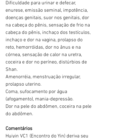
Dificuldade para urinar e defecar, 
enurese, emissão seminal, impotência, 
doenças genitais, suor nos genitais, dor 
na cabeça do pênis, sensação de frio na 
cabeça do pênis, inchaço dos testículos, 
inchaço e dor na vagina, prolapso do 
reto, hemorróidas, dor no ânus e na 
córnea, sensação de calor na uretra, 
coceira e dor no períneo, distúrbios de 
Shan.
Amenorréia, menstruação irregular, 
prolapso uterino.
Coma, sufocamento por água 
(afogamento), mania-depressão.
Dor na pele do abdômen, coceira na pele 
do abdômen.
Comentários
Huiyin VC1 (Encontro do Yin) deriva seu 