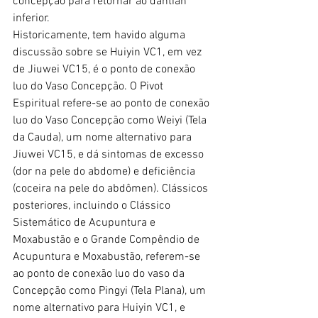
concepção para retornar ao dantian 
inferior.
Historicamente, tem havido alguma 
discussão sobre se Huiyin VC1, em vez 
de Jiuwei VC15, é o ponto de conexão 
luo do Vaso Concepção. O Pivot 
Espiritual refere-se ao ponto de conexão 
luo do Vaso Concepção como Weiyi (Tela 
da Cauda), um nome alternativo para 
Jiuwei VC15, e dá sintomas de excesso 
(dor na pele do abdome) e deficiência 
(coceira na pele do abdômen). Clássicos 
posteriores, incluindo o Clássico 
Sistemático de Acupuntura e 
Moxabustão e o Grande Compêndio de 
Acupuntura e Moxabustão, referem-se 
ao ponto de conexão luo do vaso da 
Concepção como Pingyi (Tela Plana), um 
nome alternativo para Huiyin VC1, e 