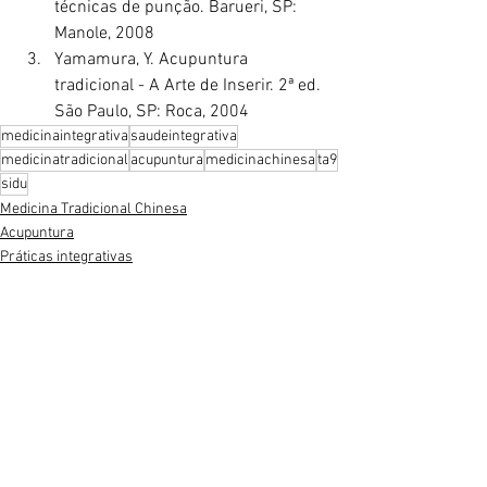
técnicas de punção. Barueri, SP: 
Manole, 2008
Yamamura, Y. Acupuntura 
tradicional - A Arte de Inserir. 2ª ed. 
São Paulo, SP: Roca, 2004
medicinaintegrativa
saudeintegrativa
medicinatradicional
acupuntura
medicinachinesa
ta9
sidu
Medicina Tradicional Chinesa
Acupuntura
Práticas integrativas
Ver tudo
Posts recentes