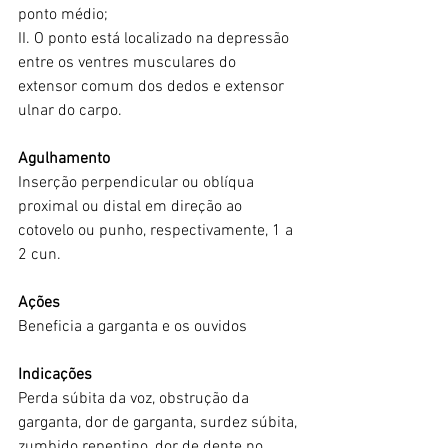
ponto médio;
II. O ponto está localizado na depressão 
entre os ventres musculares do 
extensor comum dos dedos e extensor 
ulnar do carpo.
Agulhamento
Inserção perpendicular ou oblíqua 
proximal ou distal em direção ao 
cotovelo ou punho, respectivamente, 1 a 
2 cun.
Ações
Beneficia a garganta e os ouvidos
Indicações
Perda súbita da voz, obstrução da 
garganta, dor de garganta, surdez súbita, 
zumbido repentino, dor de dente no 