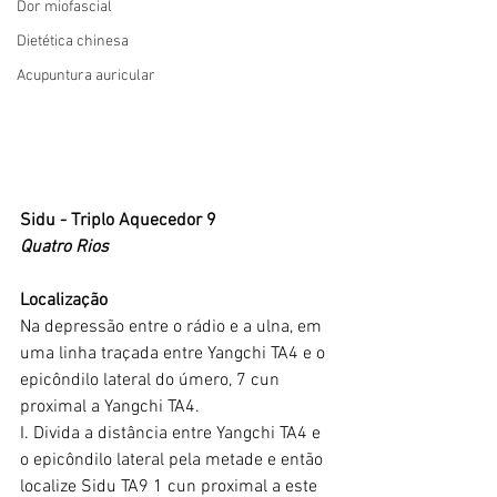
Dor miofascial
Dietética chinesa
Acupuntura auricular
Sidu - Triplo Aquecedor 9
Quatro Rios
Localização
Na depressão entre o rádio e a ulna, em 
uma linha traçada entre Yangchi TA4 e o 
epicôndilo lateral do úmero, 7 cun 
proximal a Yangchi TA4.
I. Divida a distância entre Yangchi TA4 e 
o epicôndilo lateral pela metade e então 
localize Sidu TA9 1 cun proximal a este 