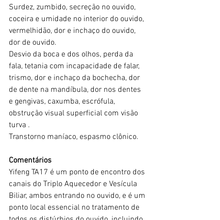
Surdez, zumbido, secreção no ouvido, 
coceira e umidade no interior do ouvido, 
vermelhidão, dor e inchaço do ouvido, 
dor de ouvido.
Desvio da boca e dos olhos, perda da 
fala, tetania com incapacidade de falar, 
trismo, dor e inchaço da bochecha, dor 
de dente na mandíbula, dor nos dentes 
e gengivas, caxumba, escrófula, 
obstrução visual superficial com visão 
turva .
Transtorno maníaco, espasmo clônico.
Comentários
Yifeng TA17 é um ponto de encontro dos 
canais do Triplo Aquecedor e Vesícula 
Biliar, ambos entrando no ouvido, e é um 
ponto local essencial no tratamento de 
todos os distúrbios do ouvido, incluindo 