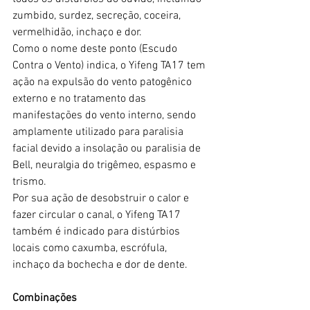
zumbido, surdez, secreção, coceira, 
vermelhidão, inchaço e dor.
Como o nome deste ponto (Escudo 
Contra o Vento) indica, o Yifeng TA17 tem 
ação na expulsão do vento patogênico 
externo e no tratamento das 
manifestações do vento interno, sendo 
amplamente utilizado para paralisia 
facial devido a insolação ou paralisia de 
Bell, neuralgia do trigêmeo, espasmo e 
trismo.
Por sua ação de desobstruir o calor e 
fazer circular o canal, o Yifeng TA17 
também é indicado para distúrbios 
locais como caxumba, escrófula, 
inchaço da bochecha e dor de dente.
Combinações