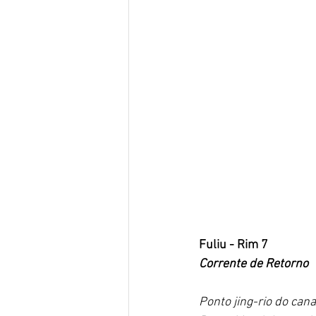
Fuliu - Rim 7
Corrente de Retorno
Ponto jing-rio do can