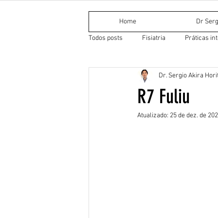
Home
Dr Serg
Todos posts
Fisiatria
Práticas in
Dr. Sergio Akira Hori
Medicina Tradicional Chinesa
Do
R7 Fuliu
Atualizado:
25 de dez. de 20