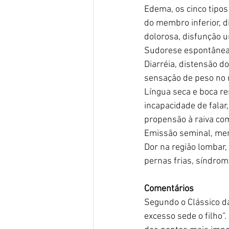
Edema, os cinco tipo
do membro inferior, di
dolorosa, disfunção u
Sudorese espontânea,
Diarréia, distensão d
sensação de peso no r
Língua seca e boca re
incapacidade de falar
propensão à raiva com
Emissão seminal, men
Dor na região lombar, 
pernas frias, síndrom
Comentários
Segundo o Clássico da
excesso sede o filho”.