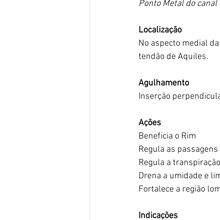
Ponto Metal do canal
Localização
No aspecto medial da 
tendão de Aquiles.
Agulhamento
Inserção perpendicula
Ações
Beneficia o Rim
Regula as passagens 
Regula a transpiraçã
Drena a umidade e li
Fortalece a região lo
Indicações