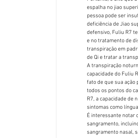
espalha no jiao super
pessoa pode ser insuf
deficiência de Jiao su
defensivo, Fuliu R7 
e no tratamento de di
transpiração em padrõ
de Qi e tratar a trans
A transpiração noturn
capacidade do Fuliu R
fato de que sua ação 
todos os pontos do ca
R7, a capacidade de n
sintomas como língua
É interessante notar 
sangramento, incluin
sangramento nasal, s