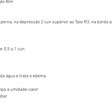
 do Rim
perna, na depressão 2 cun superior ao Taixi R3, na borda a
r 0,5 a 1 cun.
da água e trata o edema
o
mpa a umidade-calor
mbar