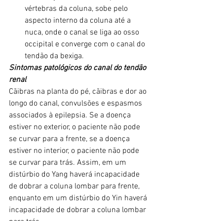
vértebras da coluna, sobe pelo 
aspecto interno da coluna até a 
nuca, onde o canal se liga ao osso 
occipital e converge com o canal do 
tendão da bexiga.
Sintomas patológicos do canal do tendão 
renal
Cãibras na planta do pé, cãibras e dor ao 
longo do canal, convulsões e espasmos 
associados à epilepsia. Se a doença 
estiver no exterior, o paciente não pode 
se curvar para a frente, se a doença 
estiver no interior, o paciente não pode 
se curvar para trás. Assim, em um 
distúrbio do Yang haverá incapacidade 
de dobrar a coluna lombar para frente, 
enquanto em um distúrbio do Yin haverá 
incapacidade de dobrar a coluna lombar 