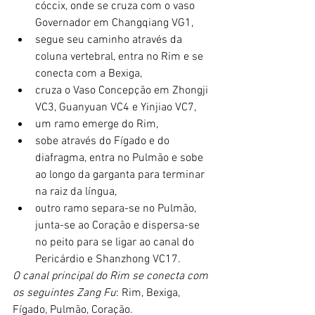
cóccix, onde se cruza com o vaso 
Governador em Changqiang VG1,
segue seu caminho através da 
coluna vertebral, entra no Rim e se 
conecta com a Bexiga,
cruza o Vaso Concepção em Zhongji 
VC3, Guanyuan VC4 e Yinjiao VC7,
um ramo emerge do Rim,
sobe através do Fígado e do 
diafragma, entra no Pulmão e sobe 
ao longo da garganta para terminar 
na raiz da língua,
outro ramo separa-se no Pulmão, 
junta-se ao Coração e dispersa-se 
no peito para se ligar ao canal do 
Pericárdio e Shanzhong VC17.
O canal principal do Rim se conecta com 
os seguintes Zang Fu
: Rim, Bexiga, 
Fígado, Pulmão, Coração.