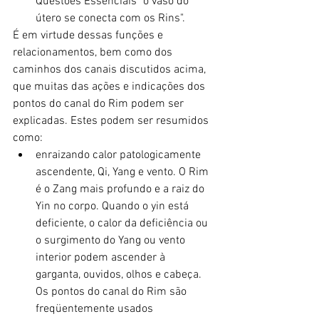
Questões Essenciais "o vaso do 
útero se conecta com os Rins".
É em virtude dessas funções e 
relacionamentos, bem como dos 
caminhos dos canais discutidos acima, 
que muitas das ações e indicações dos 
pontos do canal do Rim podem ser 
explicadas. Estes podem ser resumidos 
como:
enraizando calor patologicamente 
ascendente, Qi, Yang e vento. O Rim 
é o Zang mais profundo e a raiz do 
Yin no corpo. Quando o yin está 
deficiente, o calor da deficiência ou 
o surgimento do Yang ou vento 
interior podem ascender à 
garganta, ouvidos, olhos e cabeça. 
Os pontos do canal do Rim são 
freqüentemente usados 