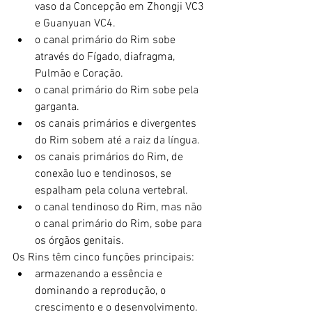
vaso da Concepção em Zhongji VC3 
e Guanyuan VC4.
o canal primário do Rim sobe 
através do Fígado, diafragma, 
Pulmão e Coração.
o canal primário do Rim sobe pela 
garganta.
os canais primários e divergentes 
do Rim sobem até a raiz da língua.
os canais primários do Rim, de 
conexão luo e tendinosos, se 
espalham pela coluna vertebral.
o canal tendinoso do Rim, mas não 
o canal primário do Rim, sobe para 
os órgãos genitais.
Os Rins têm cinco funções principais:
armazenando a essência e 
dominando a reprodução, o 
crescimento e o desenvolvimento.