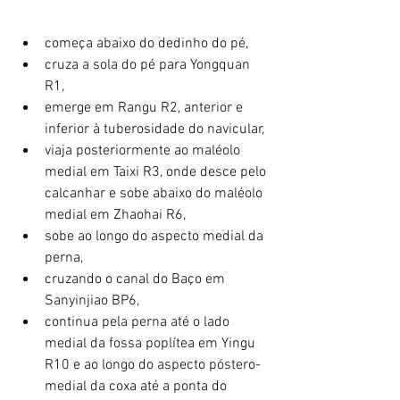
começa abaixo do dedinho do pé,
cruza a sola do pé para Yongquan 
R1,
emerge em Rangu R2, anterior e 
inferior à tuberosidade do navicular,
viaja posteriormente ao maléolo 
medial em Taixi R3, onde desce pelo 
calcanhar e sobe abaixo do maléolo 
medial em Zhaohai R6,
sobe ao longo do aspecto medial da 
perna,
cruzando o canal do Baço em 
Sanyinjiao BP6,
continua pela perna até o lado 
medial da fossa poplítea em Yingu 
R10 e ao longo do aspecto póstero-
medial da coxa até a ponta do 