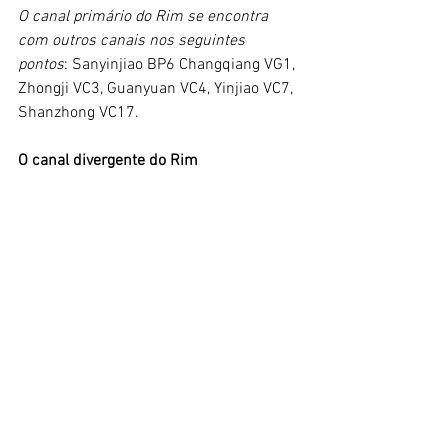
O canal primário do Rim se encontra 
com outros canais nos seguintes 
pontos
: Sanyinjiao BP6 Changqiang VG1, 
Zhongji VC3, Guanyuan VC4, Yinjiao VC7, 
Shanzhong VC17.
O canal divergente do Rim