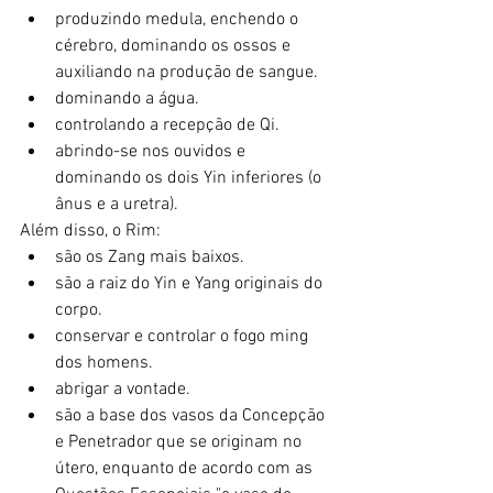
produzindo medula, enchendo o 
cérebro, dominando os ossos e 
auxiliando na produção de sangue.
dominando a água.
controlando a recepção de Qi.
abrindo-se nos ouvidos e 
dominando os dois Yin inferiores (o 
ânus e a uretra).
Além disso, o Rim:
são os Zang mais baixos.
são a raiz do Yin e Yang originais do 
corpo.
conservar e controlar o fogo ming 
dos homens.
abrigar a vontade.
são a base dos vasos da Concepção 
e Penetrador que se originam no 
útero, enquanto de acordo com as 