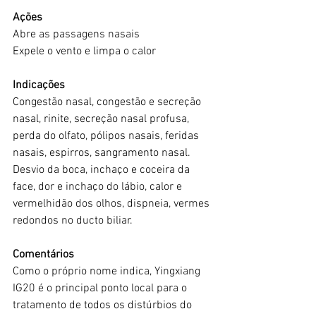
Ações
Abre as passagens nasais
Expele o vento e limpa o calor
Indicações
Congestão nasal, congestão e secreção 
nasal, rinite, secreção nasal profusa, 
perda do olfato, pólipos nasais, feridas 
nasais, espirros, sangramento nasal.
Desvio da boca, inchaço e coceira da 
face, dor e inchaço do lábio, calor e 
vermelhidão dos olhos, dispneia, vermes 
redondos no ducto biliar.
Comentários
Como o próprio nome indica, Yingxiang 
IG20 é o principal ponto local para o 
tratamento de todos os distúrbios do 