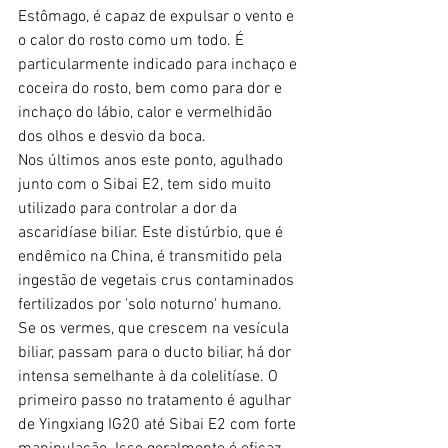
Estômago, é capaz de expulsar o vento e 
o calor do rosto como um todo. É 
particularmente indicado para inchaço e 
coceira do rosto, bem como para dor e 
inchaço do lábio, calor e vermelhidão 
dos olhos e desvio da boca.
Nos últimos anos este ponto, agulhado 
junto com o Sibai E2, tem sido muito 
utilizado para controlar a dor da 
ascaridíase biliar. Este distúrbio, que é 
endêmico na China, é transmitido pela 
ingestão de vegetais crus contaminados 
fertilizados por 'solo noturno' humano. 
Se os vermes, que crescem na vesícula 
biliar, passam para o ducto biliar, há dor 
intensa semelhante à da colelitíase. O 
primeiro passo no tratamento é agulhar 
de Yingxiang IG20 até Sibai E2 com forte 