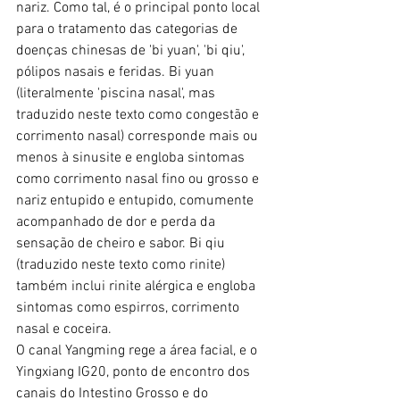
nariz. Como tal, é o principal ponto local 
para o tratamento das categorias de 
doenças chinesas de 'bi yuan', 'bi qiu', 
pólipos nasais e feridas. Bi yuan 
(literalmente 'piscina nasal', mas 
traduzido neste texto como congestão e 
corrimento nasal) corresponde mais ou 
menos à sinusite e engloba sintomas 
como corrimento nasal fino ou grosso e 
nariz entupido e entupido, comumente 
acompanhado de dor e perda da 
sensação de cheiro e sabor. Bi qiu 
(traduzido neste texto como rinite) 
também inclui rinite alérgica e engloba 
sintomas como espirros, corrimento 
nasal e coceira.
O canal Yangming rege a área facial, e o 
Yingxiang IG20, ponto de encontro dos 
canais do Intestino Grosso e do 