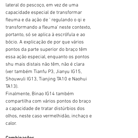
lateral do pescoço, em vez de uma 
capacidade especial de transformar 
fleuma e da ação de ' regulando o qi e 
transformando a fleuma' neste contexto, 
portanto, só se aplica à escrófula e ao 
bócio. A explicação de por que vários 
pontos da parte superior do braço têm 
essa ação especial, enquanto os pontos 
shu mais distais não têm, não é clara 
(ver também Tianfu P3, Jianyu IG15, 
Shouwuli IG13, Tianjing TA10 e Naohui 
TA13).
Finalmente, Binao IG14 também 
compartilha com vários pontos do braço 
a capacidade de tratar distúrbios dos 
olhos, neste caso vermelhidão, inchaço e 
calor.