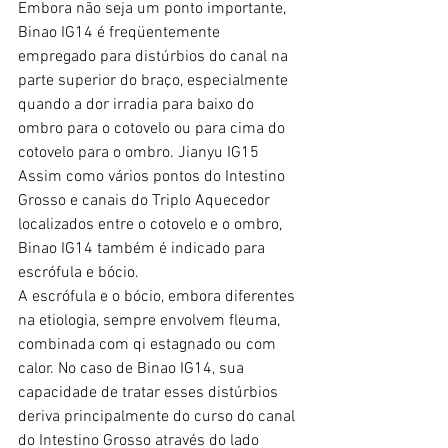
Embora não seja um ponto importante, 
Binao IG14 é freqüentemente 
empregado para distúrbios do canal na 
parte superior do braço, especialmente 
quando a dor irradia para baixo do 
ombro para o cotovelo ou para cima do 
cotovelo para o ombro. Jianyu IG15 
Assim como vários pontos do Intestino 
Grosso e canais do Triplo Aquecedor 
localizados entre o cotovelo e o ombro, 
Binao IG14 também é indicado para 
escrófula e bócio.
A escrófula e o bócio, embora diferentes 
na etiologia, sempre envolvem fleuma, 
combinada com qi estagnado ou com 
calor. No caso de Binao IG14, sua 
capacidade de tratar esses distúrbios 
deriva principalmente do curso do canal 
do Intestino Grosso através do lado 