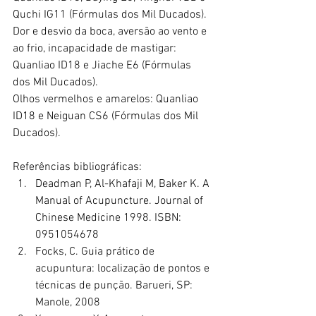
Quchi IG11 (Fórmulas dos Mil Ducados).
Dor e desvio da boca, aversão ao vento e 
ao frio, incapacidade de mastigar: 
Quanliao ID18 e Jiache E6 (Fórmulas 
dos Mil Ducados).
Olhos vermelhos e amarelos: Quanliao 
ID18 e Neiguan CS6 (Fórmulas dos Mil 
Ducados).
Referências bibliográficas:
Deadman P, Al-Khafaji M, Baker K. A 
Manual of Acupuncture. Journal of 
Chinese Medicine 1998. ISBN: 
0951054678
Focks, C. Guia prático de 
acupuntura: localização de pontos e 
técnicas de punção. Barueri, SP: 
Manole, 2008