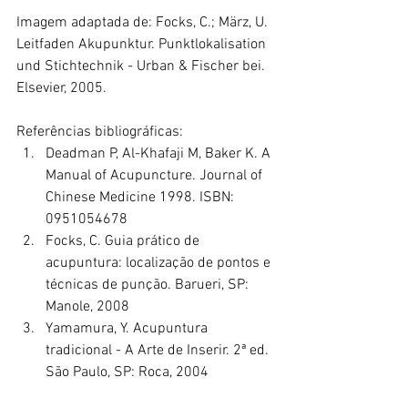
Imagem adaptada de: Focks, C.; März, U. 
Leitfaden Akupunktur. Punktlokalisation 
und Stichtechnik - Urban & Fischer bei. 
Elsevier, 2005.
Referências bibliográficas:
Deadman P, Al-Khafaji M, Baker K. A 
Manual of Acupuncture. Journal of 
Chinese Medicine 1998. ISBN: 
0951054678
Focks, C. Guia prático de 
acupuntura: localização de pontos e 
técnicas de punção. Barueri, SP: 
Manole, 2008
Yamamura, Y. Acupuntura 
tradicional - A Arte de Inserir. 2ª ed. 
São Paulo, SP: Roca, 2004