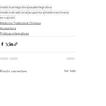
medicinaintegrativa
saudeintegrativa
medicinatradicional
acupuntura
medicinachinesa
ex-ca
zishi
Medicina Tradicional Chinesa
Acupuntura
Práticas integrativas
Ver tudo
Posts recentes