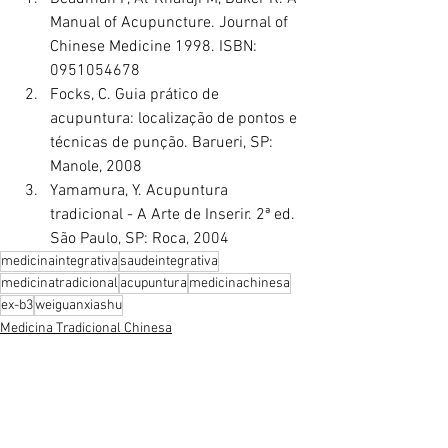
Manual of Acupuncture. Journal of 
Chinese Medicine 1998. ISBN: 
0951054678
Focks, C. Guia prático de 
acupuntura: localização de pontos e 
técnicas de punção. Barueri, SP: 
Manole, 2008
Yamamura, Y. Acupuntura 
tradicional - A Arte de Inserir. 2ª ed. 
São Paulo, SP: Roca, 2004
medicinaintegrativa
saudeintegrativa
medicinatradicional
acupuntura
medicinachinesa
ex-b3
weiguanxiashu
Medicina Tradicional Chinesa
Acupuntura
Práticas integrativas