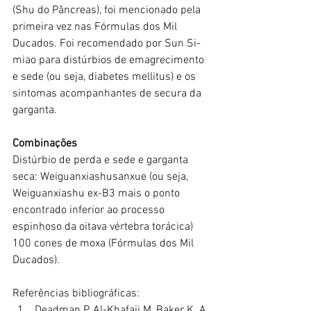
(Shu do Pâncreas), foi mencionado pela 
primeira vez nas Fórmulas dos Mil 
Ducados. Foi recomendado por Sun Si-
miao para distúrbios de emagrecimento 
e sede (ou seja, diabetes mellitus) e os 
sintomas acompanhantes de secura da 
garganta.
Combinações
Distúrbio de perda e sede e garganta 
seca: Weiguanxiashusanxue (ou seja, 
Weiguanxiashu ex-B3 mais o ponto 
encontrado inferior ao processo 
espinhoso da oitava vértebra torácica) 
100 cones de moxa (Fórmulas dos Mil 
Ducados).
Referências bibliográficas:
Deadman P, Al-Khafaji M, Baker K. A 