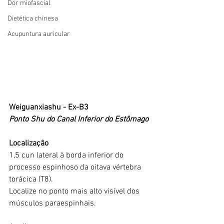
Dor miofascial
Dietética chinesa
Acupuntura auricular
Weiguanxiashu - Ex-B3
Ponto Shu do Canal Inferior do Estômago
Localização
1,5 cun lateral à borda inferior do 
processo espinhoso da oitava vértebra 
torácica (T8).
Localize no ponto mais alto visível dos 
músculos paraespinhais.