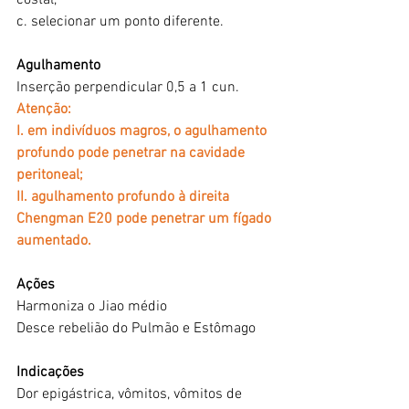
costal, 
c. selecionar um ponto diferente.
Agulhamento
Inserção perpendicular 0,5 a 1 cun.
Atenção: 
I. em indivíduos magros, o agulhamento 
profundo pode penetrar na cavidade 
peritoneal; 
II. agulhamento profundo à direita 
Chengman E20 pode penetrar um fígado 
aumentado.
Ações
Harmoniza o Jiao médio
Desce rebelião do Pulmão e Estômago
Indicações
Dor epigástrica, vômitos, vômitos de 