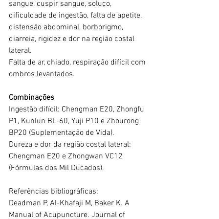
sangue, cuspir sangue, soluço, 
dificuldade de ingestão, falta de apetite, 
distensão abdominal, borborigmo, 
diarreia, rigidez e dor na região costal 
lateral.
Falta de ar, chiado, respiração difícil com 
ombros levantados.
Combinações
Ingestão difícil: Chengman E20, Zhongfu 
P1, Kunlun BL-60, Yuji P10 e Zhourong 
BP20 (Suplementação de Vida).
Dureza e dor da região costal lateral: 
Chengman E20 e Zhongwan VC12 
(Fórmulas dos Mil Ducados).
Referências bibliográficas:
Deadman P, Al-Khafaji M, Baker K. A 
Manual of Acupuncture. Journal of 