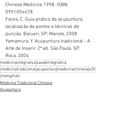
Chinese Medicine 1998. ISBN: 
0951054678
Focks, C. Guia prático de acupuntura: 
localização de pontos e técnicas de 
punção. Barueri, SP: Manole, 2008
Yamamura, Y. Acupuntura tradicional - A 
Arte de Inserir. 2ª ed. São Paulo, SP: 
Roca, 2004
medicinaintegrativa
saudeintegrativa
medicinatradicional
acupuntura
medicinachinesa
e20
chengman
Medicina Tradicional Chinesa
Acupuntura
Práticas integrativas