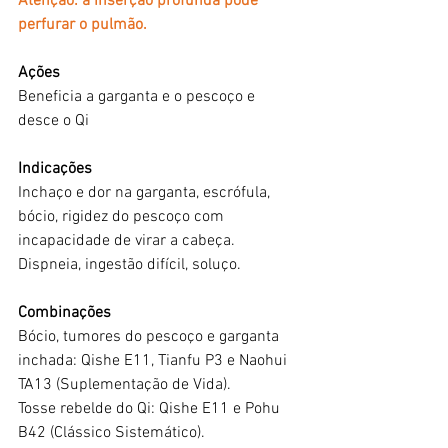
Atenção: a inserção profunda pode 
perfurar o pulmão.
Ações
Beneficia a garganta e o pescoço e 
desce o Qi
Indicações
Inchaço e dor na garganta, escrófula, 
bócio, rigidez do pescoço com 
incapacidade de virar a cabeça.
Dispneia, ingestão difícil, soluço.
Combinações
Bócio, tumores do pescoço e garganta 
inchada: Qishe E11, Tianfu P3 e Naohui 
TA13 (Suplementação de Vida).
Tosse rebelde do Qi: Qishe E11 e Pohu 
B42 (Clássico Sistemático).