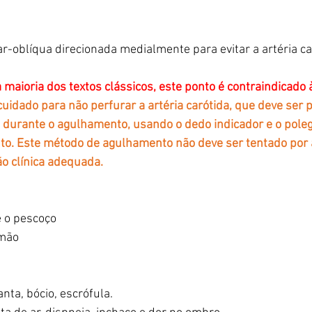
r-oblíqua direcionada medialmente para evitar a artéria car
 maioria dos textos clássicos, este ponto é contraindicado
cuidado para não perfurar a artéria carótida, que deve ser 
 durante o agulhamento, usando o dedo indicador e o pole
nto. Este método de agulhamento não deve ser tentado por
o clínica adequada.
e o pescoço
lmão
nta, bócio, escrófula.