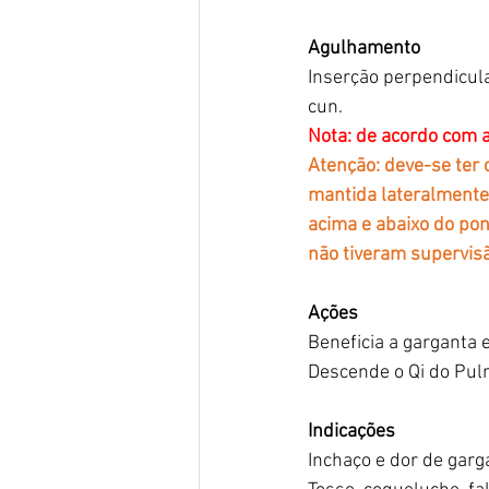
Agulhamento
Inserção perpendicula
cun.
Nota: de acordo com a
Atenção: deve-se ter 
mantida lateralmente
acima e abaixo do po
não tiveram supervisã
Ações
Beneficia a garganta 
Descende o Qi do Pu
Indicações
Inchaço e dor de garga