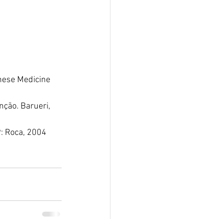
nese Medicine 
nção. Barueri, 
P: Roca, 2004