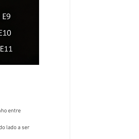
ho entre 
do lado a ser 