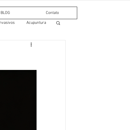
BLOG
Contato
nvasivos
Acupuntura