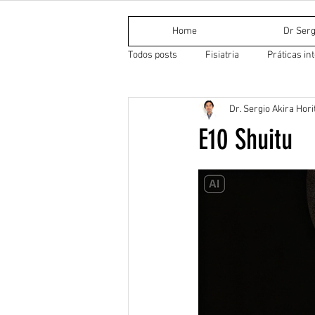
Home
Dr Serg
Todos posts
Fisiatria
Práticas in
Dr. Sergio Akira Hori
Medicina Tradicional Chinesa
Do
E10 Shuitu