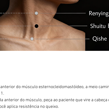
 anterior do músculo esternocleidomastóideo, a meio camin
11.
da anterior do músculo, peça ao paciente que vire a cabeça 
cê aplica resistência no queixo.