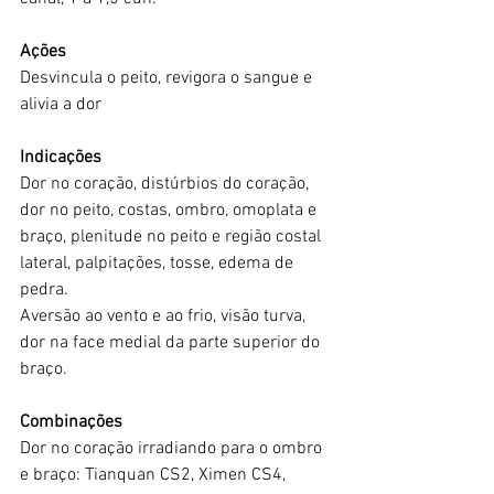
Ações
Desvincula o peito, revigora o sangue e 
alivia a dor
Indicações
Dor no coração, distúrbios do coração, 
dor no peito, costas, ombro, omoplata e 
braço, plenitude no peito e região costal 
lateral, palpitações, tosse, edema de 
pedra.
Aversão ao vento e ao frio, visão turva, 
dor na face medial da parte superior do 
braço.
Combinações
Dor no coração irradiando para o ombro 
e braço: Tianquan CS2, Ximen CS4, 