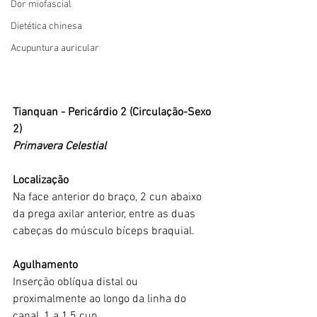
Dor miofascial
Dietética chinesa
Acupuntura auricular
Tianquan - Pericárdio 2 (Circulação-Sexo 
2)
Primavera Celestial
Localização
Na face anterior do braço, 2 cun abaixo 
da prega axilar anterior, entre as duas 
cabeças do músculo bíceps braquial.
Agulhamento
Inserção oblíqua distal ou 
proximalmente ao longo da linha do 
canal, 1 a 1,5 cun.