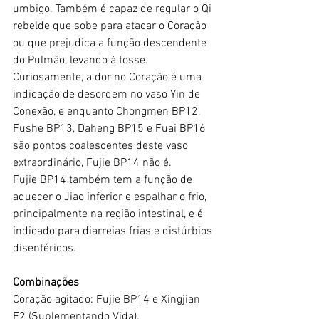
umbigo. Também é capaz de regular o Qi 
rebelde que sobe para atacar o Coração 
ou que prejudica a função descendente 
do Pulmão, levando à tosse. 
Curiosamente, a dor no Coração é uma 
indicação de desordem no vaso Yin de 
Conexão, e enquanto Chongmen BP12, 
Fushe BP13, Daheng BP15 e Fuai BP16 
são pontos coalescentes deste vaso 
extraordinário, Fujie BP14 não é.
Fujie BP14 também tem a função de 
aquecer o Jiao inferior e espalhar o frio, 
principalmente na região intestinal, e é 
indicado para diarreias frias e distúrbios 
disentéricos.
Combinações
Coração agitado: Fujie BP14 e Xingjian 
F2 (Suplementando Vida).