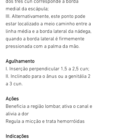
dos três cun corresponde à borda 
medial da escápula;
III. Alternativamente, este ponto pode 
estar localizado a meio caminho entre a 
linha média e a borda lateral da nádega, 
quando a borda lateral é firmemente 
pressionada com a palma da mão.
Agulhamento
I. Inserção perpendicular 1,5 a 2,5 cun;
II. Inclinado para o ânus ou a genitália 2 
a 3 cun.
Ações
Beneficia a região lombar, ativa o canal e 
alivia a dor
Regula a micção e trata hemorróidas
Indicações