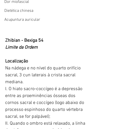
Dor miofascial
Dietética chinesa
Acupuntura auricular
Zhibian - Bexiga 54
Limite da Ordem
Localização
Na nádega e no nível do quarto orifício 
sacral, 3 cun laterais à crista sacral 
mediana.
I. O hiato sacro-coccígeo é a depressão 
entre as proeminências ósseas dos 
cornos sacral e coccígeo (logo abaixo do 
processo espinhoso do quarto vértebra 
sacral, se for palpável);
II. Quando o ombro está relaxado, a linha 