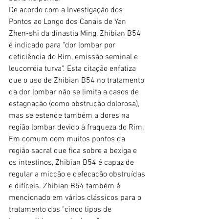
De acordo com a Investigação dos 
Pontos ao Longo dos Canais de Yan 
Zhen-shi da dinastia Ming, Zhibian B54 
é indicado para "dor lombar por 
deficiência do Rim, emissão seminal e 
leucorréia turva". Esta citação enfatiza 
que o uso de Zhibian B54 no tratamento 
da dor lombar não se limita a casos de 
estagnação (como obstrução dolorosa), 
mas se estende também a dores na 
região lombar devido à fraqueza do Rim.
Em comum com muitos pontos da 
região sacral que fica sobre a bexiga e 
os intestinos, Zhibian B54 é capaz de 
regular a micção e defecação obstruídas 
e difíceis. Zhibian B54 também é 
mencionado em vários clássicos para o 
tratamento dos "cinco tipos de 