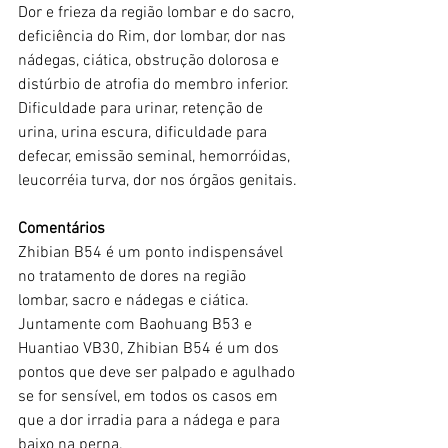
Dor e frieza da região lombar e do sacro, 
deficiência do Rim, dor lombar, dor nas 
nádegas, ciática, obstrução dolorosa e 
distúrbio de atrofia do membro inferior.
Dificuldade para urinar, retenção de 
urina, urina escura, dificuldade para 
defecar, emissão seminal, hemorróidas, 
leucorréia turva, dor nos órgãos genitais.
Comentários
Zhibian B54 é um ponto indispensável 
no tratamento de dores na região 
lombar, sacro e nádegas e ciática. 
Juntamente com Baohuang B53 e 
Huantiao VB30, Zhibian B54 é um dos 
pontos que deve ser palpado e agulhado 
se for sensível, em todos os casos em 
que a dor irradia para a nádega e para 
baixo na perna.