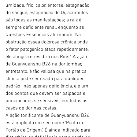
umidade, frio, calor, entorse, estagnação 
do sangue, estagnação do Qi, acúmulos 
são todas as manifestações; a raiz é 
sempre deficiente renal', enquanto as 
Questões Essenciais afirmaram "Na 
obstrução óssea dolorosa crônica onde 
o fator patogênico ataca repetidamente, 
ele atingirá e residirá nos Rins". A ação 
de Guanyuanshu B26 na dor lombar, 
entretanto, é tão valiosa que na prática 
clínica pode ser usada para qualquer 
padrão , não apenas deficiência, e é um 
dos pontos que devem ser palpados e 
puncionados se sensíveis, em todos os 
casos de dor nas costas.
A ação tonificante de Guanyuanshu B26 
está implícita em seu nome 'Ponto do 
Portão de Origem'. É ainda indicado para 