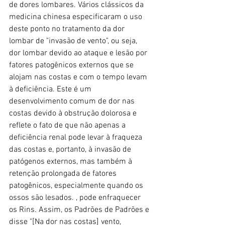
de dores lombares. Vários clássicos da 
medicina chinesa especificaram o uso 
deste ponto no tratamento da dor 
lombar de "invasão de vento", ou seja, 
dor lombar devido ao ataque e lesão por 
fatores patogênicos externos que se 
alojam nas costas e com o tempo levam 
à deficiência. Este é um 
desenvolvimento comum de dor nas 
costas devido à obstrução dolorosa e 
reflete o fato de que não apenas a 
deficiência renal pode levar à fraqueza 
das costas e, portanto, à invasão de 
patógenos externos, mas também à 
retenção prolongada de fatores 
patogênicos, especialmente quando os 
ossos são lesados. , pode enfraquecer 
os Rins. Assim, os Padrões de Padrões e 
disse "[Na dor nas costas] vento, 