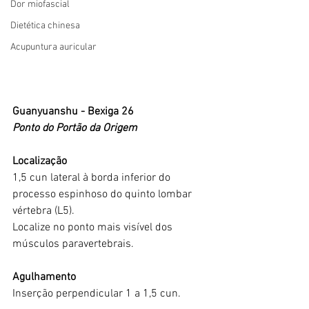
Dor miofascial
Dietética chinesa
Acupuntura auricular
Guanyuanshu - Bexiga 26
Ponto do Portão da Origem
Localização
1,5 cun lateral à borda inferior do 
processo espinhoso do quinto lombar 
vértebra (L5).
Localize no ponto mais visível dos 
músculos paravertebrais.
Agulhamento
Inserção perpendicular 1 a 1,5 cun.