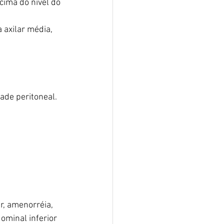
cima do nível do 
 axilar média, 
ade peritoneal.
, amenorréia, 
ominal inferior 