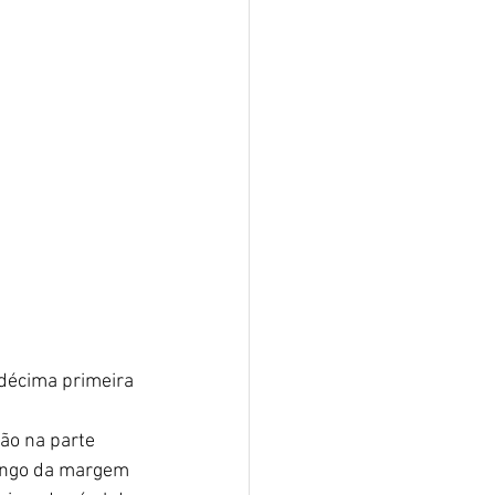
 décima primeira 
mão na parte 
ongo da margem 