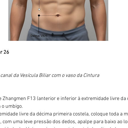
ar 26
canal da Vesícula Biliar com o vaso da Cintura
 Zhangmen F13 (anterior e inferior à extremidade livre da
m o umbigo.
tremidade livre da décima primeira costela, coloque toda a 
, com uma leve pressão dos dedos, apalpe para baixo ao l