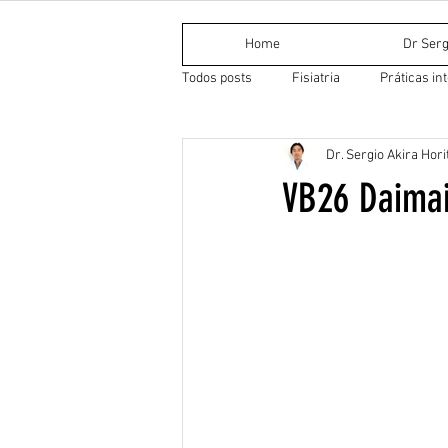
Home
Dr Serg
Todos posts
Fisiatria
Práticas in
Dr. Sergio Akira Hori
Medicina Tradicional Chinesa
Do
VB26 Daima