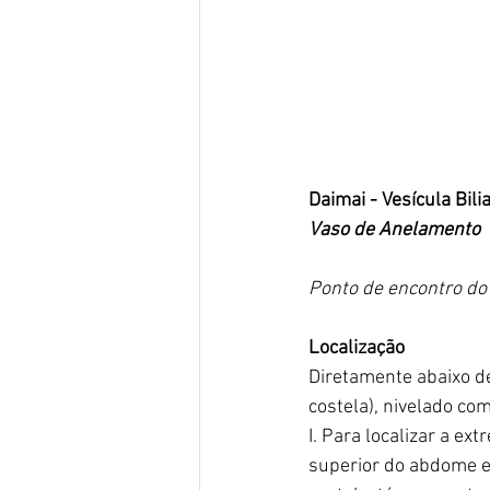
Daimai - Vesícula Bili
Vaso de Anelamento
Ponto de encontro do 
Localização
Diretamente abaixo de
costela), nivelado co
I. Para localizar a ex
superior do abdome e