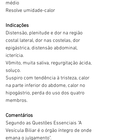
médio
Resolve umidade-calor
Indicações
Distensão, plenitude e dor na região 
costal lateral, dor nas costelas, dor 
epigástrica, distensão abdominal, 
icterícia.
Vômito, muita saliva, regurgitação ácida, 
soluço.
Suspiro com tendência à tristeza, calor 
na parte inferior do abdome, calor no 
hipogástrio, perda do uso dos quatro 
membros.
Comentários
Segundo as Questões Essenciais "A 
Vesícula Biliar é o órgão íntegro de onde 
emana o julgamento".