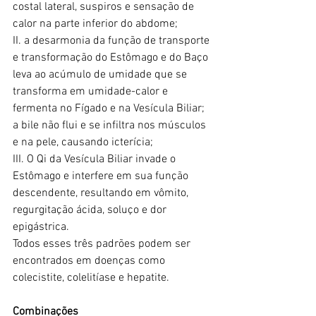
costal lateral, suspiros e sensação de 
calor na parte inferior do abdome;
II. a desarmonia da função de transporte 
e transformação do Estômago e do Baço 
leva ao acúmulo de umidade que se 
transforma em umidade-calor e 
fermenta no Fígado e na Vesícula Biliar; 
a bile não flui e se infiltra nos músculos 
e na pele, causando icterícia;
III. O Qi da Vesícula Biliar invade o 
Estômago e interfere em sua função 
descendente, resultando em vômito, 
regurgitação ácida, soluço e dor 
epigástrica. 
Todos esses três padrões podem ser 
encontrados em doenças como 
colecistite, colelitíase e hepatite.
Combinações