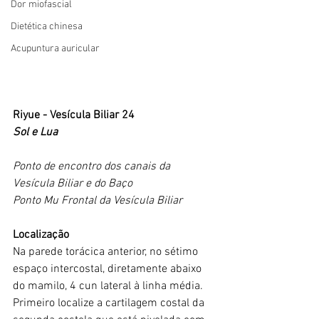
Dor miofascial
Dietética chinesa
Acupuntura auricular
Riyue - Vesícula Biliar 24
Sol e Lua
Ponto de encontro dos canais da 
Vesícula Biliar e do Baço
Ponto Mu Frontal da Vesícula Biliar
Localização
Na parede torácica anterior, no sétimo 
espaço intercostal, diretamente abaixo 
do mamilo, 4 cun lateral à linha média.
Primeiro localize a cartilagem costal da 