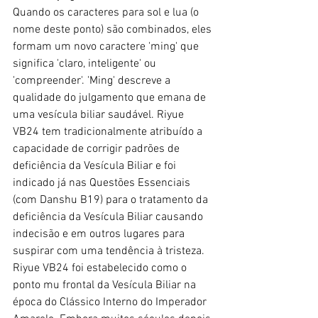
Quando os caracteres para sol e lua (o 
nome deste ponto) são combinados, eles 
formam um novo caractere 'ming' que 
significa 'claro, inteligente' ou 
'compreender'. 'Ming' descreve a 
qualidade do julgamento que emana de 
uma vesícula biliar saudável. Riyue 
VB24 tem tradicionalmente atribuído a 
capacidade de corrigir padrões de 
deficiência da Vesícula Biliar e foi 
indicado já nas Questões Essenciais 
(com Danshu B19) para o tratamento da 
deficiência da Vesícula Biliar causando 
indecisão e em outros lugares para 
suspirar com uma tendência à tristeza.
Riyue VB24 foi estabelecido como o 
ponto mu frontal da Vesícula Biliar na 
época do Clássico Interno do Imperador 