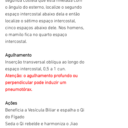
segunda costela que está nivelada com 
o ângulo do esterno, localize o segundo 
espaço intercostal abaixo dela e então 
localize o sétimo espaço intercostal, 
cinco espaços abaixo dele. Nos homens, 
o mamilo fica no quarto espaço 
intercostal.
Agulhamento
Inserção transversal oblíqua ao longo do 
espaço intercostal, 0,5 a 1 cun.
Atenção: o agulhamento profundo ou 
perpendicular pode induzir um 
pneumotórax.
Ações
Beneficia a Vesícula Biliar e espalha o Qi 
do Fígado
Seda o Qi rebelde e harmoniza o Jiao 