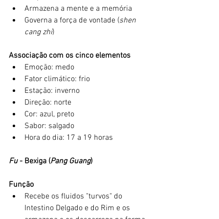
Armazena a mente e a memória
Governa a força de vontade (
shen 
cang zhi
)
Associação com os cinco elementos
Emoção: medo
Fator climático: frio
Estação: inverno
Direção: norte
Cor: azul, preto
Sabor: salgado
Hora do dia: 17 a 19 horas
Fu
 - Bexiga (
Pang Guang
)
Função
Recebe os fluidos "turvos" do 
Intestino Delgado e do Rim e os 