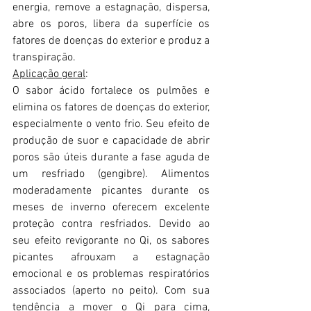
energia, remove a estagnação, dispersa, 
abre os poros, libera da superfície os 
fatores de doenças do exterior e produz a 
transpiração.
Aplicação geral
:
O sabor ácido fortalece os pulmões e 
elimina os fatores de doenças do exterior, 
especialmente o vento frio. Seu efeito de 
produção de suor e capacidade de abrir 
poros são úteis durante a fase aguda de 
um resfriado (gengibre). Alimentos 
moderadamente picantes durante os 
meses de inverno oferecem excelente 
proteção contra resfriados. Devido ao 
seu efeito revigorante no Qi, os sabores 
picantes afrouxam a estagnação 
emocional e os problemas respiratórios 
associados (aperto no peito). Com sua 
tendência a mover o Qi para cima, 