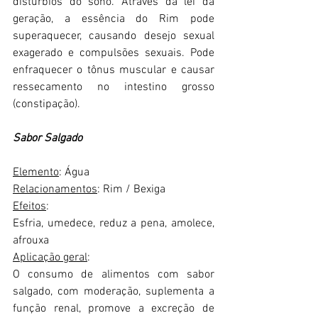
distúrbios do sono. Através da lei da 
geração, a essência do Rim pode 
superaquecer, causando desejo sexual 
exagerado e compulsões sexuais. Pode 
enfraquecer o tônus ​​muscular e causar 
ressecamento no intestino grosso 
(constipação).
Sabor Salgado
Elemento
: Água
Relacionamentos
: Rim / Bexiga
Efeitos
:
Esfria, umedece, reduz a pena, amolece, 
afrouxa
Aplicação geral
:
O consumo de alimentos com sabor 
salgado, com moderação, suplementa a 
função renal, promove a excreção de 