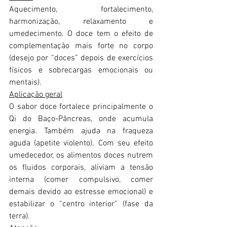
Aquecimento, fortalecimento, 
harmonização, relaxamento e 
umedecimento. O doce tem o efeito de 
complementação mais forte no corpo 
(desejo por “doces” depois de exercícios 
físicos e sobrecargas emocionais ou 
mentais).
Aplicação geral
O sabor doce fortalece principalmente o 
Qi do Baço-Pâncreas, onde acumula 
energia. Também ajuda na fraqueza 
aguda (apetite violento). Com seu efeito 
umedecedor, os alimentos doces nutrem 
os fluidos corporais, aliviam a tensão 
interna (comer compulsivo, comer 
demais devido ao estresse emocional) e 
estabilizar o “centro interior” (fase da 
terra).