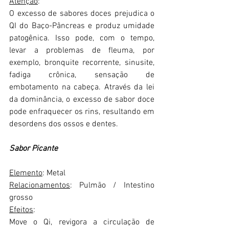
Atenção
:
O excesso de sabores doces prejudica o 
QI do Baço-Pâncreas e produz umidade 
patogênica. Isso pode, com o tempo, 
levar a problemas de fleuma, por 
exemplo, bronquite recorrente, sinusite, 
fadiga crônica, sensação de 
embotamento na cabeça. Através da lei 
da dominância, o excesso de sabor doce 
pode enfraquecer os rins, resultando em 
desordens dos ossos e dentes.
Sabor Picante
Elemento
: Metal
Relacionamentos
: Pulmão / Intestino 
grosso
Efeitos
:
Move o Qi, revigora a circulação de 