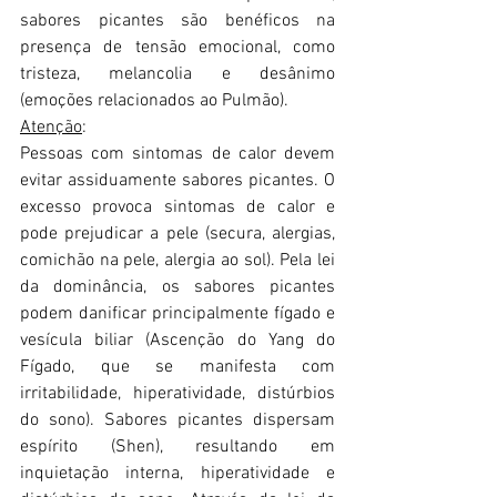
sabores picantes são benéficos na 
presença de tensão emocional, como 
tristeza, melancolia e desânimo 
(emoções relacionados ao Pulmão).
Atenção
:
Pessoas com sintomas de calor devem 
evitar assiduamente sabores picantes. O 
excesso provoca sintomas de calor e 
pode prejudicar a pele (secura, alergias, 
comichão na pele, alergia ao sol). Pela lei 
da dominância, os sabores picantes 
podem danificar principalmente fígado e 
vesícula biliar (Ascenção do Yang do 
Fígado, que se manifesta com 
irritabilidade, hiperatividade, distúrbios 
do sono). Sabores picantes dispersam 
espírito (Shen), resultando em 
inquietação interna, hiperatividade e 