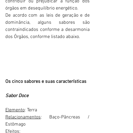
contribuir ou prejudicar a função dos 
órgãos em desequilíbrio energético.
De acordo com as leis de geração e de 
dominância, alguns sabores são 
contraindicados conforme a desarmonia 
dos Órgãos, conforme listado abaixo. 
Os cinco sabores e suas características
Sabor Doce
Elemento
: Terra
Relacionamentos
: Baço-Pâncreas / 
Estômago
Efeitos
: