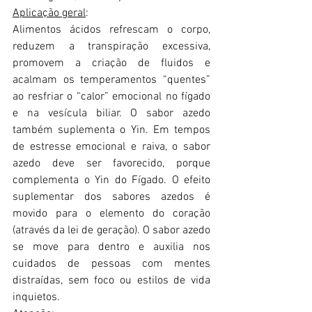
Aplicação geral
:
Alimentos ácidos refrescam o corpo, 
reduzem a transpiração excessiva, 
promovem a criação de fluidos e 
acalmam os temperamentos “quentes” 
ao resfriar o “calor” emocional no fígado 
e na vesícula biliar. O sabor azedo 
também suplementa o Yin. Em tempos 
de estresse emocional e raiva, o sabor 
azedo deve ser favorecido, porque 
complementa o Yin do Fígado. O efeito 
suplementar dos sabores azedos é 
movido para o elemento do coração 
(através da lei de geração). O sabor azedo 
se move para dentro e auxilia nos 
cuidados de pessoas com mentes 
distraídas, sem foco ou estilos de vida 
inquietos.