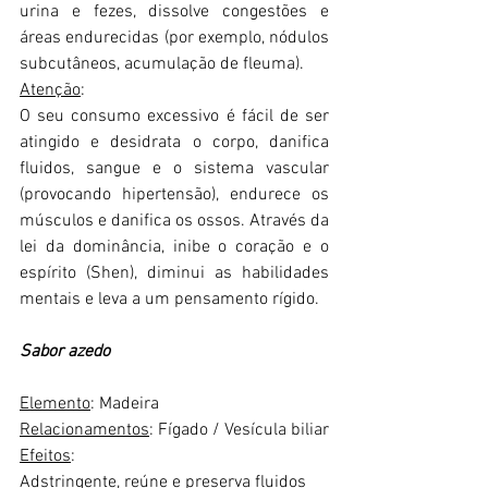
urina e fezes, dissolve congestões e 
áreas endurecidas (por exemplo, nódulos 
subcutâneos, acumulação de fleuma).
Atenção
:
O seu consumo excessivo é fácil de ser 
atingido e desidrata o corpo, danifica 
fluidos, sangue e o sistema vascular 
(provocando hipertensão), endurece os 
músculos e danifica os ossos. Através da 
lei da dominância, inibe o coração e o 
espírito (Shen), diminui as habilidades 
mentais e leva a um pensamento rígido.
Sabor azedo
Elemento
: Madeira
Relacionamentos
: Fígado / Vesícula biliar
Efeitos
:
Adstringente, reúne e preserva fluidos