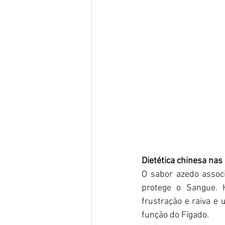
Dietética chinesa na
O sabor azedo associ
protege o Sangue. H
frustração e raiva e
função do Fígado.