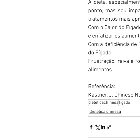
A dieta, especialmen
ponto, mas seu impac
tratamentos mais apr
Com o Calor do Fígad
e enfatizar os aliment
Com a deficiência de 
do Fígado.
Frustração, raiva e 
alimentos.
Referência:
Kastner, J. Chinese N
dieteticachinesa
figado
Dietética chinesa