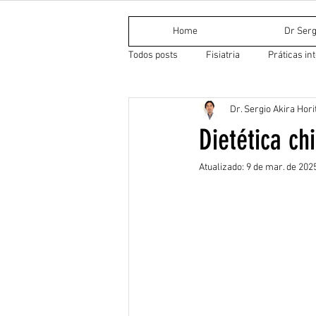
Home
Dr Serg
Todos posts
Fisiatria
Práticas in
Dr. Sergio Akira Hori
Medicina Tradicional Chinesa
Do
Dietética c
Atualizado:
9 de mar. de 202