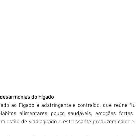
s desarmonias do Fígado
ado ao Fígado é adstringente e contraído, que reúne flui
ábitos alimentares pouco saudáveis, emoções fortes 
 um estilo de vida agitado e estressante produzem calor 