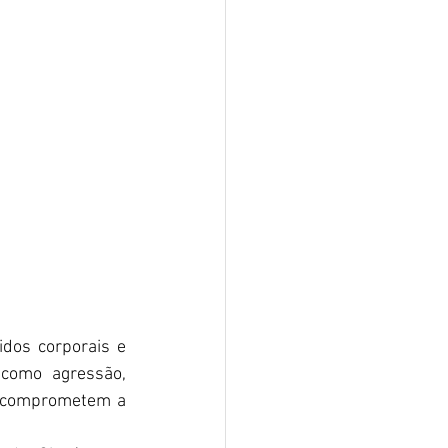
dos corporais e 
como agressão, 
e comprometem a 