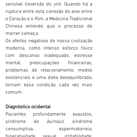
sensível (reversão do 
yin
). Quando há a 
ruptura entre esta conexão do eixo entre 
o Coração e o Rim, a Medicina Tradicional 
Chinesa entende que o processo de 
morrer começa. 
Os efeitos negativos de nossa civilização 
moderna, como intenso esforço físico 
com descanso inadequado, estresse 
mental, preocupações financeiras, 
problemas de relacionamento, medos 
existenciais e uma dieta desequilibrada, 
tornam essa condição cada vez mais 
comum.
Diagnóstico ocidental
Pacientes profundamente exaustos, 
síndrome de 
burnout
, síndrome 
consumptiva, espermatorreia, 
hiperatividade sexual, irritabilidade, 