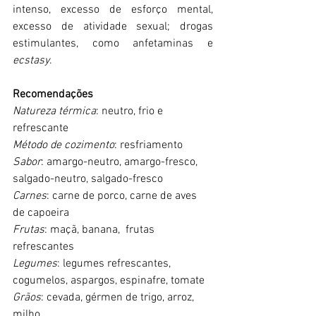
intenso, excesso de esforço mental, 
excesso de atividade sexual; drogas 
estimulantes, como anfetaminas e 
ecstasy
.
Recomendações 
Natureza térmica
: neutro, frio e 
refrescante
Método de cozimento
: resfriamento
Sabor
: amargo-neutro, amargo-fresco, 
salgado-neutro, salgado-fresco
Carnes
: carne de porco, carne de aves 
de capoeira
Frutas
: maçã, banana,  frutas 
refrescantes
Legumes
: legumes refrescantes, 
cogumelos, aspargos, espinafre, tomate
Grãos
: cevada, gérmen de trigo, arroz, 
milho