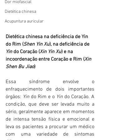
Dor miofascial
Dietética chinesa
Acupuntura auricular
Dietética chinesa na deficiência de Yin 
do Rim (
Shen Yin Xu
), na deficiência de 
Yin 
do Coração (
Xin Yin Xu
) e na 
incoordenação entre Coração e Rim (
Xin 
Shen Bu Jiao
)
Essa síndrome envolve o 
enfraquecimento de dois importantes  
órgãos: 
Yin 
do Rim e o 
Yin 
do Coração. A 
condição, que deve ser levada muito a 
sério, geralmente aparece em momentos 
de intensa tensão física e emocional e 
leva os pacientes a procurar um médico 
com uma variedade de sintomas 