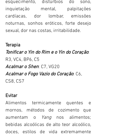
esquecimento, distúrbios do sono, 
inquietação mental, palpitações 
cardíacas, dor lombar, emissões 
noturnas, sonhos eróticos, forte desejo 
sexual, dor nas costas, irritabilidade.
Terapia
Tonificar o Yin do Rim e o Yin do Coração
: 
R3, VC4, BP6, C5
Acalmar o Shen
: C7, VG20
Acalmar o Fogo Vazio do Coração
: C6, 
CS8, CS7
Evitar
Alimentos termicamente quentes e 
mornos, métodos de cozimento que 
aumentam o 
Yang 
nos alimentos; 
bebidas alcoólicas de alto teor alcoólico, 
doces, estilos de vida extremamente 