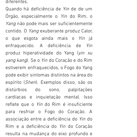
diferentes.
Quando há deficiência de 
Yin 
de de um 
Órgão, especialmente o 
Yin 
do Rim, o 
Yang 
não pode mais ser suficientemente 
contido. O 
Yang 
exuberante produz Calor, 
o que esgota ainda mais o 
Yin 
já 
enfraquecido. A deficiência de 
Yin 
produz hiperatividade do Yang (
yin xu 
yang kang
). Se o 
Yin 
do Coração e do Rim 
estiverem enfraquecidos, o Fogo do Yang 
pode exibir sintomas distintos na área do 
espírito (
Shen
). Exemplos disso, são os 
distúrbios do sono, palpitações 
cardíacas e inquietação mental. Isso 
reflete que o 
Yin 
do Rim é insuficiente 
para resfriar o Fogo do Coração. A 
associação entre a deficiência do 
Yin 
do 
Rim e a deficiência do 
Yin 
do Coração 
resulta na mudança do eixo profundo e 