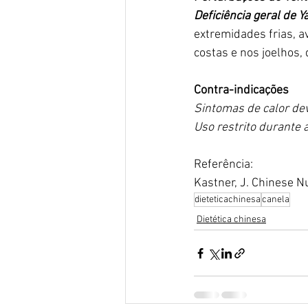
Deficiência geral de Y
extremidades frias, av
costas e nos joelhos,
Contra-indicações
Sintomas de calor dev
Uso restrito durante 
Referência:
Kastner, J. Chinese N
dieteticachinesa
canela
Dietética chinesa