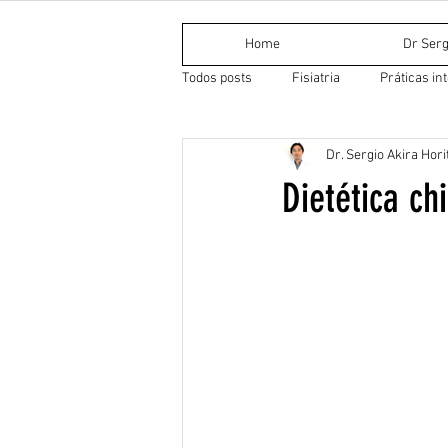
Home
Dr Serg
Todos posts
Fisiatria
Práticas in
Dr. Sergio Akira Hori
Medicina Tradicional Chinesa
Do
Dietética ch