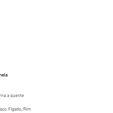
nela
rna a quente
aço, Fígado, Rim