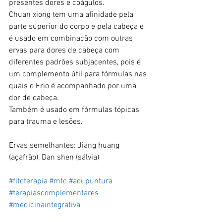
presentes dores e coágulos.
Chuan xiong tem uma afinidade pela 
parte superior do corpo e pela cabeça e 
é usado em combinação com outras 
ervas para dores de cabeça com 
diferentes padrões subjacentes, pois é 
um complemento útil para fórmulas nas 
quais o Frio é acompanhado por uma 
dor de cabeça. 
Também é usado em fórmulas tópicas 
para trauma e lesões.
Ervas semelhantes: Jiang huang 
(açafrão), Dan shen (sálvia)
#fitoterapia
#mtc
#acupuntura
#terapiascomplementares
#medicinaintegrativa