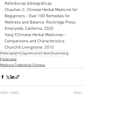
Referências bibliográficas:
Chauhan, C. Chinese Herbal Medicine for 
Begignners - Over 100 Remedies for 
Wellness and Balance. Rockridge Press. 
Emeryville, California. 2020
Yang Y.Chinese Herbal Medicines - 
Comparisons and Characteristics. 
Churchill Livingstone. 2010
fitoterapia
mtc
ligusticumstriatum
huanxiong
Fitoterapia
Medicina Tradicional Chinesa
Ver tudo
Posts recentes