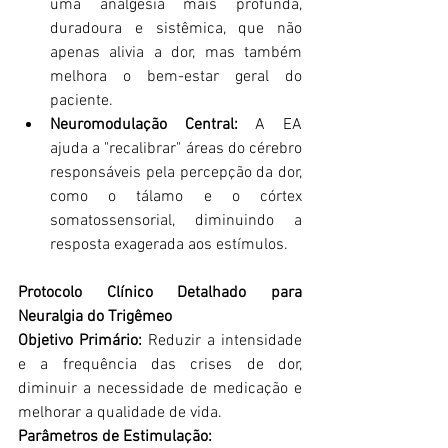
uma analgesia mais profunda, 
duradoura e sistêmica, que não 
apenas alivia a dor, mas também 
melhora o bem-estar geral do 
paciente.
Neuromodulação Central:
 A EA 
ajuda a "recalibrar" áreas do cérebro 
responsáveis pela percepção da dor, 
como o tálamo e o córtex 
somatossensorial, diminuindo a 
resposta exagerada aos estímulos.
Protocolo Clínico Detalhado para 
Neuralgia do Trigêmeo
Objetivo Primário:
 Reduzir a intensidade 
e a frequência das crises de dor, 
diminuir a necessidade de medicação e 
melhorar a qualidade de vida.
Parâmetros de Estimulação: