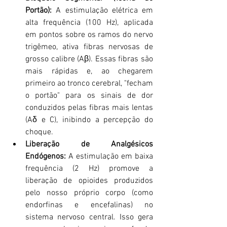
Portão): 
A estimulação elétrica em 
alta frequência (100 Hz), aplicada 
em pontos sobre os ramos do nervo 
trigêmeo, ativa fibras nervosas de 
grosso calibre (Aβ). Essas fibras são 
mais rápidas e, ao chegarem 
primeiro ao tronco cerebral, "fecham 
o portão" para os sinais de dor 
conduzidos pelas fibras mais lentas 
(Aδ e C), inibindo a percepção do 
choque.
Liberação de Analgésicos 
Endógenos:
 A estimulação em baixa 
frequência (2 Hz) promove a 
liberação de opioides produzidos 
pelo nosso próprio corpo (como 
endorfinas e encefalinas) no 
sistema nervoso central. Isso gera 