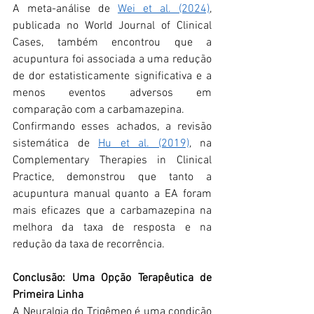
A meta-análise de 
Wei et al. (2024)
, 
publicada no World Journal of Clinical 
Cases, também encontrou que a 
acupuntura foi associada a uma redução 
de dor estatisticamente significativa e a 
menos eventos adversos em 
comparação com a carbamazepina.
Confirmando esses achados, a revisão 
sistemática de 
Hu et al. (2019)
, na 
Complementary Therapies in Clinical 
Practice, demonstrou que tanto a 
acupuntura manual quanto a EA foram 
mais eficazes que a carbamazepina na 
melhora da taxa de resposta e na 
redução da taxa de recorrência.
Conclusão: Uma Opção Terapêutica de 
Primeira Linha
A Neuralgia do Trigêmeo é uma condição 