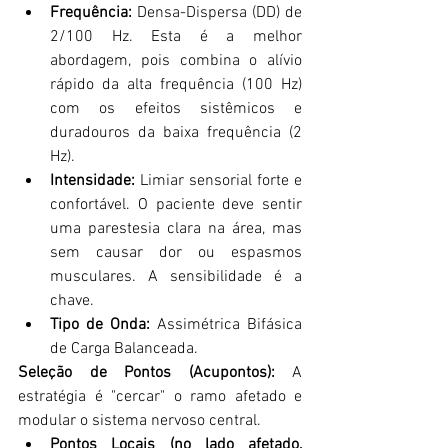
Frequência:
 Densa-Dispersa (DD) de 
2/100 Hz. Esta é a melhor 
abordagem, pois combina o alívio 
rápido da alta frequência (100 Hz) 
com os efeitos sistêmicos e 
duradouros da baixa frequência (2 
Hz).
Intensidade:
 Limiar sensorial forte e 
confortável. O paciente deve sentir 
uma parestesia clara na área, mas 
sem causar dor ou espasmos 
musculares. A sensibilidade é a 
chave.
Tipo de Onda:
 Assimétrica Bifásica 
de Carga Balanceada.
Seleção de Pontos (Acupontos):
 A 
estratégia é "cercar" o ramo afetado e 
modular o sistema nervoso central.
Pontos Locais (no lado afetado, 