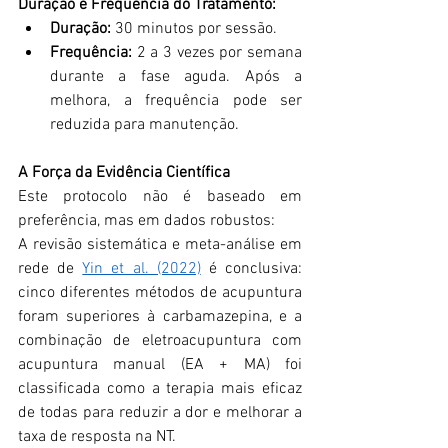
Duração e Frequência do Tratamento:
Duração: 
30 minutos por sessão.
Frequência: 
2 a 3 vezes por semana 
durante a fase aguda. Após a 
melhora, a frequência pode ser 
reduzida para manutenção.
A Força da Evidência Científica
Este protocolo não é baseado em 
preferência, mas em dados robustos:
A revisão sistemática e meta-análise em 
rede de 
Yin et al. (2022)
 é conclusiva: 
cinco diferentes métodos de acupuntura 
foram superiores à carbamazepina, e a 
combinação de eletroacupuntura com 
acupuntura manual (EA + MA) foi 
classificada como a terapia mais eficaz 
de todas para reduzir a dor e melhorar a 
taxa de resposta na NT.