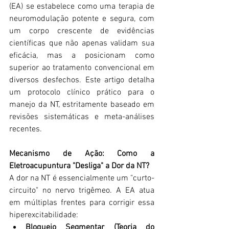
(EA) se estabelece como uma terapia de 
neuromodulação potente e segura, com 
um corpo crescente de evidências 
científicas que não apenas validam sua 
eficácia, mas a posicionam como 
superior ao tratamento convencional em 
diversos desfechos. Este artigo detalha 
um protocolo clínico prático para o 
manejo da NT, estritamente baseado em 
revisões sistemáticas e meta-análises 
recentes.
Mecanismo de Ação: Como a 
Eletroacupuntura "Desliga" a Dor da NT?
A dor na NT é essencialmente um "curto-
circuito" no nervo trigêmeo. A EA atua 
em múltiplas frentes para corrigir essa 
hiperexcitabilidade:
Bloqueio Segmentar (Teoria do 