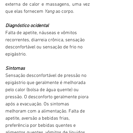
externa de calor e massagens, uma vez 
que elas fornecem 
Yang 
ao corpo.
Diagnóstico ocidental
Falta de apetite, náuseas e vômitos 
recorrentes, diarreia crônica, sensação 
desconfortável ou sensação de frio no 
epigástrio.
Sintomas
Sensação desconfortável de pressão no 
epigástrio que geralmente é melhorada 
pelo calor (bolsa de água quente) ou 
pressão. O desconforto geralmente piora 
após a evacuação. Os sintomas 
melhoram com a alimentação. Falta de 
apetite, aversão a bebidas frias, 
preferência por bebidas quentes e 
alimentos quentes, vômitos de líquidos 