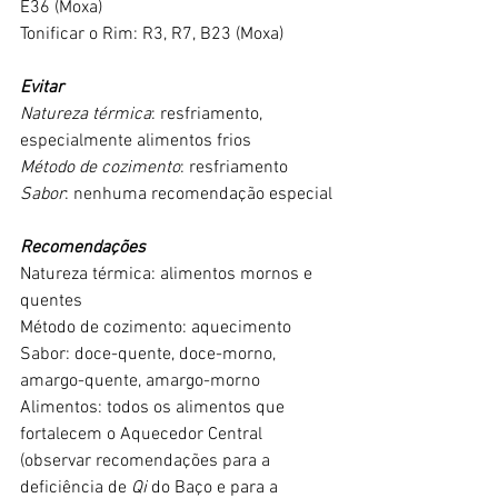
E36 (Moxa)
Tonificar o Rim: R3, R7, B23 (Moxa)
Evitar
Natureza térmica
: resfriamento, 
especialmente alimentos frios
Método de cozimento
: resfriamento
Sabor
: nenhuma recomendação especial
Recomendações
Natureza térmica: alimentos mornos e 
quentes
Método de cozimento: aquecimento
Sabor: doce-quente, doce-morno, 
amargo-quente, amargo-morno
Alimentos: todos os alimentos que 
fortalecem o Aquecedor Central 
(observar recomendações para a 
deficiência de 
Qi 
do Baço e para a 