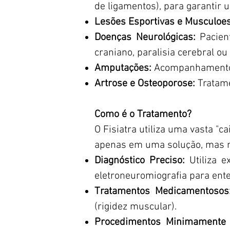
de ligamentos), para garantir u
Lesões Esportivas e Musculoes
Doenças Neurológicas:
Pacien
craniano, paralisia cerebral ou
Amputações:
Acompanhamento co
Artrose e Osteoporose:
Tratamen
Como é o Tratamento?
O Fisiatra utiliza uma vasta "c
apenas em uma solução, mas n
Diagnóstico Preciso:
Utiliza 
eletroneuromiografia para ent
Tratamentos Medicamentoso
(rigidez muscular).
Procedimentos Minimamente 