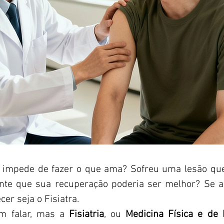
e impede de fazer o que ama? Sofreu uma lesão qu
nte que sua recuperação poderia ser melhor? Se a 
er seja o Fisiatra.
am falar, mas a
Fisiatria
, ou
Medicina Física e de 