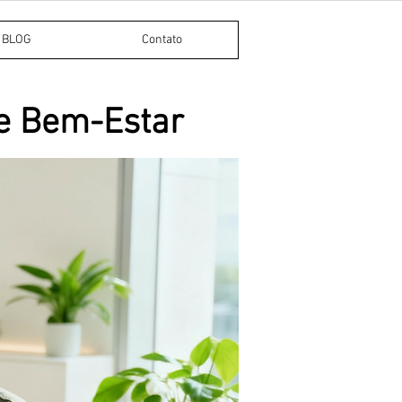
BLOG
Contato
 e Bem-Estar