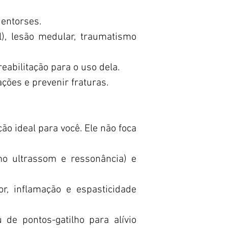
 entorses.
, lesão medular, traumatismo
abilitação para o uso dela.
ações e prevenir fraturas.
ão ideal para você. Ele não foca
mo ultrassom e ressonância) e
r, inflamação e espasticidade
u de pontos-gatilho para alívio