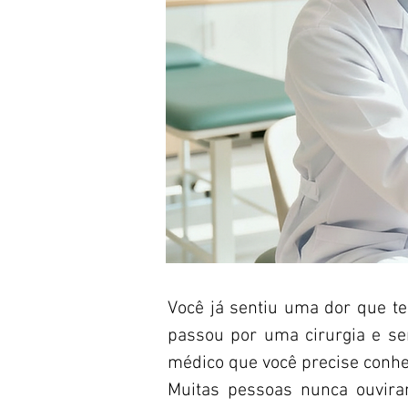
Você já sentiu uma dor que t
passou por uma cirurgia e se
médico que você precise conhec
Muitas pessoas nunca ouvir