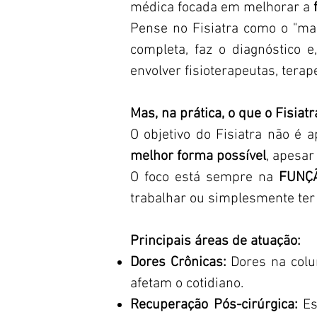
médica focada em melhorar a
Pense no Fisiatra como o "mae
completa, faz o diagnóstico 
envolver fisioterapeutas, terap
Mas, na prática, o que o Fisiatr
O objetivo do Fisiatra não é
melhor forma possível
, apesar
O foco está sempre na
FUNÇ
trabalhar ou simplesmente ter 
Principais áreas de atuação:
Dores Crônicas:
Dores na colun
afetam o cotidiano.
Recuperação Pós-cirúrgica:
Esp