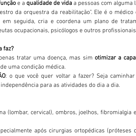
função
e a
qualidade de vida
a pessoas com alguma lim
stro da orquestra da reabilitação". Ele é o médico
e, em seguida, cria e coordena um plano de trata
eutas ocupacionais, psicólogos e outros profissionais
a faz?
 apenas tratar uma doença, mas sim
otimizar a capa
 de uma condição médica.
ÃO
: o que você quer voltar a fazer? Seja caminhar
independência para as atividades do dia a dia.
a (lombar, cervical), ombros, joelhos, fibromialgia
ecialmente após cirurgias ortopédicas (próteses de