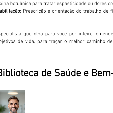
oxina botulínica para tratar espasticidade ou dores cr
bilitação:
Prescrição e orientação do trabalho de fi
pecialista que olha para você por inteiro, enten
etivos de vida, para traçar o melhor caminho de
Biblioteca de Saúde e Bem