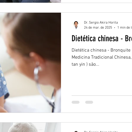
Dr. Sergio Akira Horita
24 de mar. de 2025
1 min de l
Dietética chinesa - B
Dietética chinesa - Bronquit
Medicina Tradicional Chinesa, 
tan yin ) são...