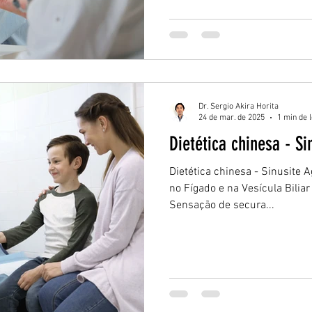
Dr. Sergio Akira Horita
24 de mar. de 2025
1 min de l
Dietética chinesa - S
Dietética chinesa - Sinusite
no Fígado e na Vesícula Bilia
Sensação de secura...