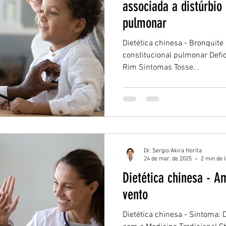
associada a distúrbio 
pulmonar
Dietética chinesa - Bronquite
constitucional pulmonar Defi
Rim Sintomas Tosse...
Dr. Sergio Akira Horita
24 de mar. de 2025
2 min de l
Dietética chinesa - Amigdalite aguda pelo
vento
Dietética chinesa - Sintoma: