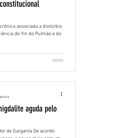
constitucional
 crônica associada a distúrbio
ciência de Yin do Pulmão e do
eitura
 Dor de Garganta De acordo