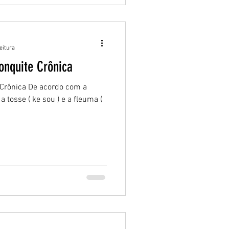
eitura
ronquite Crônica
e Crônica De acordo com a
a tosse ( ke sou ) e a fleuma (