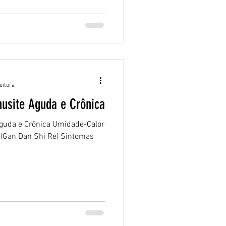
eitura
inusite Aguda e Crônica
 Aguda e Crônica Umidade-Calor
r (Gan Dan Shi Re) Sintomas