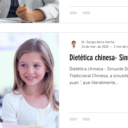
Dr. Sergio Akira Horita
24 de mar. de 2025
2 min de l
Dietética chinesa- Si
Dietética chinesa - Sinusite 
Tradicional Chinesa, a sinusit
yuan ", que literalmente...