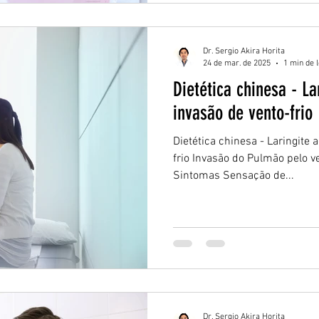
Dr. Sergio Akira Horita
24 de mar. de 2025
1 min de l
Dietética chinesa - La
invasão de vento-frio
Dietética chinesa - Laringite 
frio Invasão do Pulmão pelo v
Sintomas Sensação de...
Dr. Sergio Akira Horita