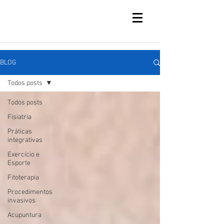
BLOG
Todos posts
Todos posts
Fisiatria
Práticas
integrativas
Exercício e
Esporte
Fitoterapia
Procedimentos
invasivos
Acupuntura