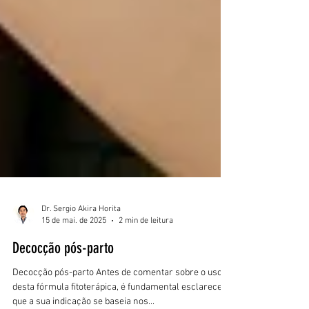
Dr. Sergio Akira Horita
15 de mai. de 2025
2 min de leitura
Decocção pós-parto