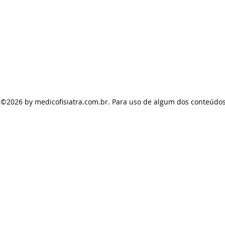
s ©2026
by medicofisiatra.com.br. Para uso de algum dos conteúdos