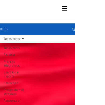
BLOG
Todos posts
Todos posts
Fisiatria
Práticas
integrativas
Exercício e
Esporte
Fitoterapia
Procedimentos
invasivos
Acupuntura