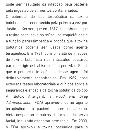
pode ser resultado da infecção pela bactéria
pela ingestão de alimentos contaminados.
O potencial de uso terapêutico da toxina
botulínica foi reconhecido pela primeira vez por
Justinus Kerner, que em 1817, reconheceu que
a toxina paralisava os músculos esqueléticos e
a função parassimpática e propôs que a toxina
botulínica poderia ser usada como agente
terapêutico. Em 1981, com o relato de injeções
de toxina botulínica nos músculos oculares
para corrigir estrabismo, feito por Alan Scott,
que o potencial terapêutico desse agente foi
definitivamente reconhecido. Em 1989, após
extensos testes laboratoriais e clínicos sobre a
segurança e eficácia da toxina botulínica do tipo
A (Botox, Allergan), a
Food and Drug
Administration
(FDA) aprovou-a como agente
terapêutico em pacientes com estrabismo,
blefaroespasmo e outros distúrbios do nervo
facial, incluindo espasmo hemifacial. Em 2000,
o FDA aprovou a toxina botulínica para o