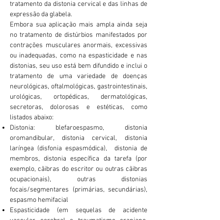
tratamento da distonia cervical e das linhas de
expressão da glabela.
Embora sua aplicação mais ampla ainda seja
no tratamento de distúrbios manifestados por
contrações musculares anormais, excessivas
ou inadequadas, como na espasticidade e nas
distonias, seu uso está bem difundido e inclui o
tratamento de uma variedade de doenças
neurológicas, oftalmológicas, gastrointestinais,
urológicas, ortopédicas, dermatológicas,
secretoras, dolorosas e estéticas, como
listados abaixo:
Distonia: blefaroespasmo, distonia
oromandibular, distonia cervical, distonia
laríngea (disfonia espasmódica), distonia de
membros, distonia específica da tarefa (por
exemplo, cãibras do escritor ou outras cãibras
ocupacionais), outras distonias
focais/segmentares (primárias, secundárias),
espasmo hemifacial
Espasticidade (em sequelas de acidente