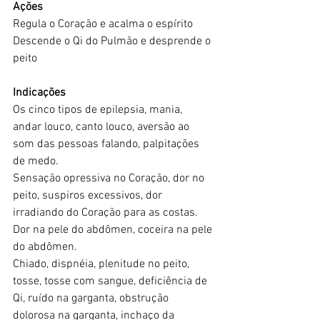
Ações
Regula o Coração e acalma o espírito
Descende o Qi do Pulmão e desprende o 
peito
Indicações
Os cinco tipos de epilepsia, mania, 
andar louco, canto louco, aversão ao 
som das pessoas falando, palpitações 
de medo.
Sensação opressiva no Coração, dor no 
peito, suspiros excessivos, dor 
irradiando do Coração para as costas.
Dor na pele do abdômen, coceira na pele 
do abdômen.
Chiado, dispnéia, plenitude no peito, 
tosse, tosse com sangue, deficiência de 
Qi, ruído na garganta, obstrução 
dolorosa na garganta, inchaço da 