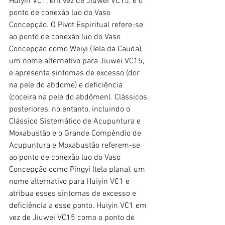
Huiyin VC1, em vez de Jiuwei VC15, é o 
ponto de conexão luo do Vaso 
Concepção. O Pivot Espiritual refere-se 
ao ponto de conexão luo do Vaso 
Concepção como Weiyi (Tela da Cauda), 
um nome alternativo para Jiuwei VC15, 
e apresenta sintomas de excesso (dor 
na pele do abdome) e deficiência 
(coceira na pele do abdômen). Clássicos 
posteriores, no entanto, incluindo o 
Clássico Sistemático de Acupuntura e 
Moxabustão e o Grande Compêndio de 
Acupuntura e Moxabustão referem-se 
ao ponto de conexão luo do Vaso 
Concepção como Pingyi (tela plana), um 
nome alternativo para Huiyin VC1 e 
atribua esses sintomas de excesso e 
deficiência a esse ponto. Huiyin VC1 em 
vez de Jiuwei VC15 como o ponto de 