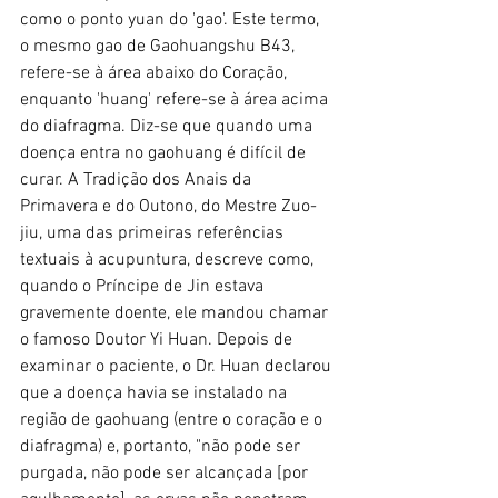
como o ponto yuan do 'gao'. Este termo, 
o mesmo gao de Gaohuangshu B43, 
refere-se à área abaixo do Coração, 
enquanto 'huang' refere-se à área acima 
do diafragma. Diz-se que quando uma 
doença entra no gaohuang é difícil de 
curar. A Tradição dos Anais da 
Primavera e do Outono, do Mestre Zuo-
jiu, uma das primeiras referências 
textuais à acupuntura, descreve como, 
quando o Príncipe de Jin estava 
gravemente doente, ele mandou chamar 
o famoso Doutor Yi Huan. Depois de 
examinar o paciente, o Dr. Huan declarou 
que a doença havia se instalado na 
região de gaohuang (entre o coração e o 
diafragma) e, portanto, "não pode ser 
purgada, não pode ser alcançada [por 