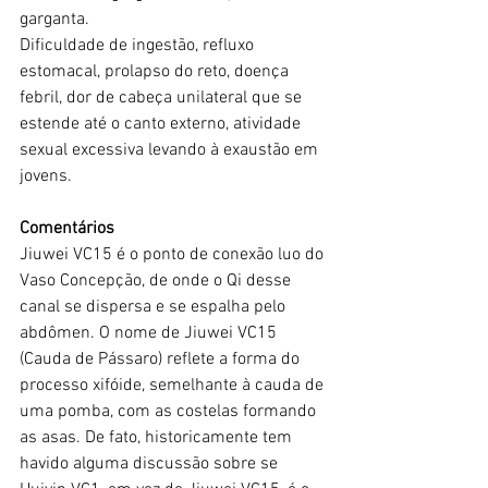
garganta.
Dificuldade de ingestão, refluxo 
estomacal, prolapso do reto, doença 
febril, dor de cabeça unilateral que se 
estende até o canto externo, atividade 
sexual excessiva levando à exaustão em 
jovens.
Comentários
Jiuwei VC15 é o ponto de conexão luo do 
Vaso Concepção, de onde o Qi desse 
canal se dispersa e se espalha pelo 
abdômen. O nome de Jiuwei VC15 
(Cauda de Pássaro) reflete a forma do 
processo xifóide, semelhante à cauda de 
uma pomba, com as costelas formando 
as asas. De fato, historicamente tem 
havido alguma discussão sobre se 