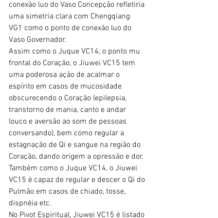
conexão luo do Vaso Concepção refletiria 
uma simetria clara com Chengqiang 
VG1 como o ponto de conexão luo do 
Vaso Governador.
Assim como o Juque VC14, o ponto mu 
frontal do Coração, o Jiuwei VC15 tem 
uma poderosa ação de acalmar o 
espírito em casos de mucosidade 
obscurecendo o Coração (epilepsia, 
transtorno de mania, canto e andar 
louco e aversão ao som de pessoas 
conversando), bem como regular a 
estagnação de Qi e sangue na região do 
Coração, dando origem a opressão e dor. 
Também como o Juque VC14, o Jiuwei 
VC15 é capaz de regular e descer o Qi do 
Pulmão em casos de chiado, tosse, 
dispnéia etc.
No Pivot Espiritual, Jiuwei VC15 é listado 