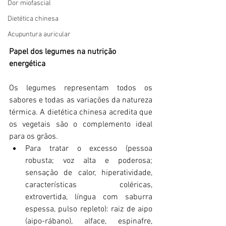
Dor miofascial
Dietética chinesa
Acupuntura auricular
Papel dos legumes na nutrição 
energética
Os legumes representam todos os 
sabores e todas as variações da natureza 
térmica. A dietética chinesa acredita que 
os vegetais são o complemento ideal 
para os grãos. 
Para tratar o excesso (pessoa 
robusta; voz alta e poderosa; 
sensação de calor, hiperatividade, 
características coléricas, 
extrovertida, língua com saburra 
espessa, pulso repleto): raiz de aipo 
(aipo-rábano), alface, espinafre, 