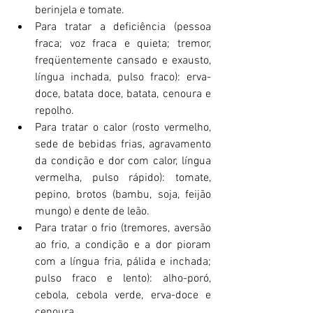
berinjela e tomate.
Para tratar a deficiência (pessoa 
fraca; voz fraca e quieta; tremor, 
freqüentemente cansado e exausto, 
língua inchada, pulso fraco): erva-
doce, batata doce, batata, cenoura e 
repolho.
Para tratar o calor (rosto vermelho, 
sede de bebidas frias, agravamento 
da condição e dor com calor, língua 
vermelha, pulso rápido): tomate, 
pepino, brotos (bambu, soja, feijão 
mungo) e dente de leão.
Para tratar o frio (tremores, aversão 
ao frio, a condição e a dor pioram 
com a língua fria, pálida e inchada; 
pulso fraco e lento): alho-poró, 
cebola, cebola verde, erva-doce e 
cenoura.