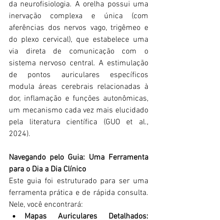
da neurofisiologia. A orelha possui uma 
inervação complexa e única (com 
aferências dos nervos vago, trigêmeo e 
do plexo cervical), que estabelece uma 
via direta de comunicação com o 
sistema nervoso central. A estimulação 
de pontos auriculares específicos 
modula áreas cerebrais relacionadas à 
dor, inflamação e funções autonômicas, 
um mecanismo cada vez mais elucidado 
pela literatura científica (GUO et al., 
2024).
Navegando pelo Guia: Uma Ferramenta 
para o Dia a Dia Clínico
Este guia foi estruturado para ser uma 
ferramenta prática e de rápida consulta. 
Nele, você encontrará:
Mapas Auriculares Detalhados: