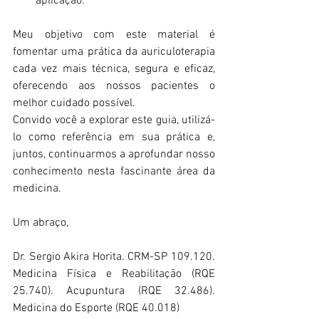
aplicação.
Meu objetivo com este material é 
fomentar uma prática da auriculoterapia 
cada vez mais técnica, segura e eficaz, 
oferecendo aos nossos pacientes o 
melhor cuidado possível.
Convido você a explorar este guia, utilizá-
lo como referência em sua prática e, 
juntos, continuarmos a aprofundar nosso 
conhecimento nesta fascinante área da 
medicina.
Um abraço,
Dr. Sergio Akira Horita. CRM-SP 109.120. 
Medicina Física e Reabilitação (RQE 
25.740). Acupuntura (RQE 32.486). 
Medicina do Esporte (RQE 40.018)