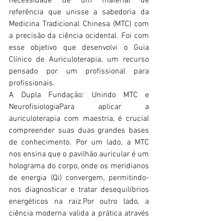
necessidade de um material de 
referência que unisse a sabedoria da 
Medicina Tradicional Chinesa (MTC) com 
a precisão da ciência ocidental. Foi com 
esse objetivo que desenvolvi o Guia 
Clínico de Auriculoterapia, um recurso 
pensado por um profissional para 
profissionais.
A Dupla Fundação: Unindo MTC e 
NeurofisiologiaPara aplicar a 
auriculoterapia com maestria, é crucial 
compreender suas duas grandes bases 
de conhecimento. Por um lado, a MTC 
nos ensina que o pavilhão auricular é um 
holograma do corpo, onde os meridianos 
de energia (Qi) convergem, permitindo-
nos diagnosticar e tratar desequilíbrios 
energéticos na raiz.Por outro lado, a 
ciência moderna valida a prática através 